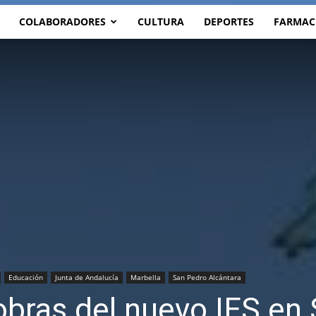
COLABORADORES
CULTURA
DEPORTES
FARMAC
Educación
Junta de Andalucía
Marbella
San Pedro Alcántara
bras del nuevo IES en