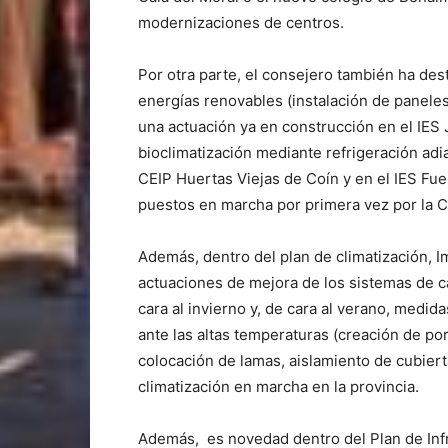
modernizaciones de centros.
Por otra parte, el consejero también ha de
energías renovables (instalación de paneles
una actuación ya en construcción en el IES 
bioclimatización mediante refrigeración adi
CEIP Huertas Viejas de Coín y en el IES Fu
puestos en marcha por primera vez por la Co
Además, dentro del plan de climatización,
actuaciones de mejora de los sistemas de ca
cara al invierno y, de cara al verano, medid
ante las altas temperaturas (creación de por
colocación de lamas, aislamiento de cubierta
climatización en marcha en la provincia.
Además, es novedad dentro del Plan de Inf