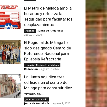
El Metro de Málaga amplía
horarios y refuerza la
seguridad para facilitar los
desplazamientos...
Junta de Andalucía
-
Agenda
agosto 7, 2026
El Regional de Málaga ha
sido designado Centro de
Referencia Nacional para
Epilepsia Refractaria
Hospital Regional de Málaga
Redacción
-
agosto 7, 2026
La Junta adjudica tres
edificios en el centro de
Málaga para construir diez
viviendas...
Junta de Andalucía
Junta de Andalucía
-
agosto 7, 2026