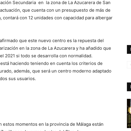
ucación Secundaria en la zona de La Azucarera de San
a actuación, que cuenta con un presupuesto de más de
a, contará con 12 unidades con capacidad para albergar
 afirmado que este nuevo centro es la repuesta del
rización en la zona de La Azucarera y ha añadido que
del 2021 si todo se desarrolla con normalidad.
 está haciendo teniendo en cuenta los criterios de
egurado, además, que será un centro moderno adaptado
odos sus usuarios.
n estos momentos en la provincia de Málaga están