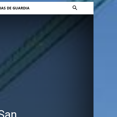
IAS DE GUARDIA
 San