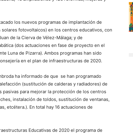
stacado los nuevos programas de implantación de
 solares fotovoltaicos) en los centros educativos, con
Juan de la Cierva de Vélez-Málaga; y de
abática (dos actuaciones en fase de proyecto en el
ente Luna de Pizarra). Ambos programas han sido
nsejería en el plan de infraestructuras de 2020.
 Imbroda ha informado de que se han programado
lefacción (sustitución de calderas y radiadores) de
as pasivas para mejorar la protección de los centros
ches, instalación de toldos, sustitución de ventanas,
s, etcétera.). En total hay 16 actuaciones de
raestructuras Educativas de 2020 el programa de