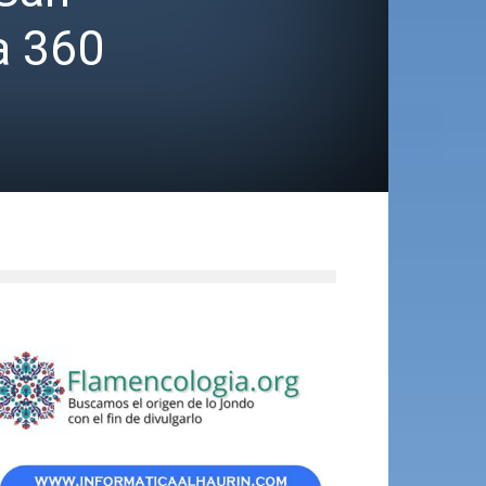
a 360