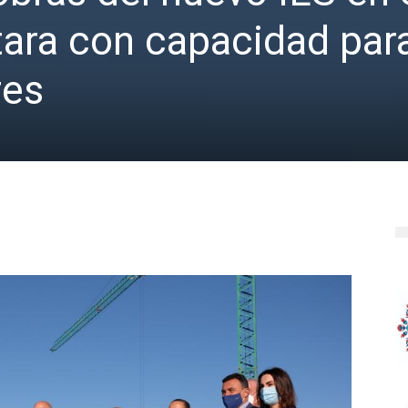
tara con capacidad par
res