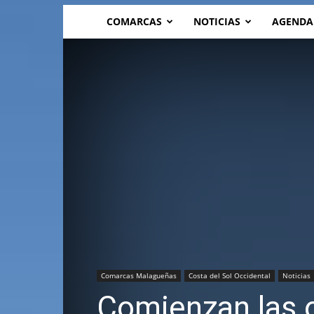
COMARCAS
NOTICIAS
AGENDA
Comarcas Malagueñas
Costa del Sol Occidental
Noticias
Comienzan las o