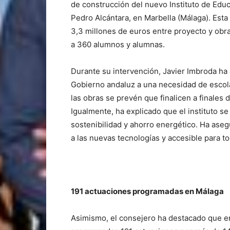
de construcción del nuevo Instituto de Ed
Pedro Alcántara, en Marbella (Málaga). Est
3,3 millones de euros entre proyecto y obr
a 360 alumnos y alumnas.
Durante su intervención, Javier Imbroda ha
Gobierno andaluz a una necesidad de escola
las obras se prevén que finalicen a finales 
Igualmente, ha explicado que el instituto se
sostenibilidad y ahorro energético. Ha as
a las nuevas tecnologías y accesible para t
191 actuaciones programadas en Málaga
Asimismo, el consejero ha destacado que e