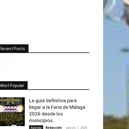
Recent Posts
Most Popular
La guía definitiva para
llegar a la Feria de Málaga
2026 desde los
municipios...
Redacción
-
agosto 7, 2026
Agenda