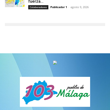
fuerza...
Publicador 1
-
agosto 9, 2026
Colaboradores