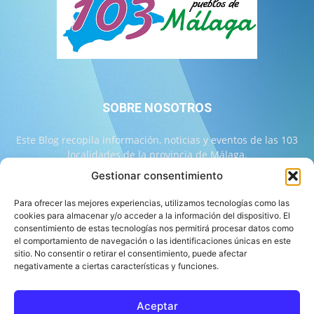
SOBRE NOSOTROS
Este Blog recopila información, noticias y eventos de las 103
localidades de la provincia de Málaga.
Gestionar consentimiento
Contáctanos:
info@103malaga.com
Para ofrecer las mejores experiencias, utilizamos tecnologías como las
cookies para almacenar y/o acceder a la información del dispositivo. El
consentimiento de estas tecnologías nos permitirá procesar datos como
SÍGUENOS
el comportamiento de navegación o las identificaciones únicas en este
sitio. No consentir o retirar el consentimiento, puede afectar
negativamente a ciertas características y funciones.
Aceptar