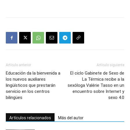
Artículo anterior
Artículo siguiente
Educación da la bienvenida a
El ciclo Gabinete de Sexo de
los nuevos auxiliares
La Térmica recibe a la
lingüísticos que prestarán
sexóloga Valérie Tasso en un
servicio en los centros
encuentro sobre Internet y
bilingües
sexo 4.0
Artículos relacionados
Más del autor