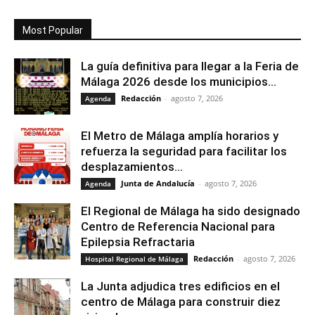
Most Popular
La guía definitiva para llegar a la Feria de
Málaga 2026 desde los municipios...
Redacción
-
agosto 7, 2026
Agenda
El Metro de Málaga amplía horarios y
refuerza la seguridad para facilitar los
desplazamientos...
Junta de Andalucía
-
agosto 7, 2026
Agenda
El Regional de Málaga ha sido designado
Centro de Referencia Nacional para
Epilepsia Refractaria
Redacción
-
agosto 7, 2026
Hospital Regional de Málaga
La Junta adjudica tres edificios en el
centro de Málaga para construir diez