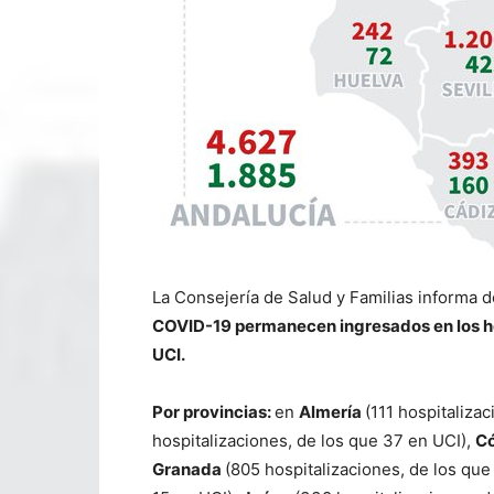
La Consejería de Salud y Familias informa 
COVID-19 permanecen ingresados en los ho
UCI.
P
or provincias:
en
Almería
(111 hospitaliza
hospitalizaciones, de los que 37 en UCI),
C
Granada
(805 hospitalizaciones, de los que