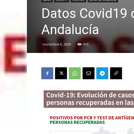
Datos Covid19 
Andalucía
noviembre 6, 2020
910