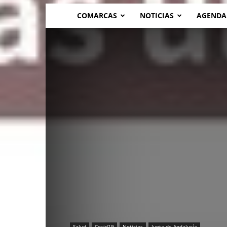
COMARCAS
NOTICIAS
AGENDA
Salud
Covid19
Noticias
Junta de Andalucía