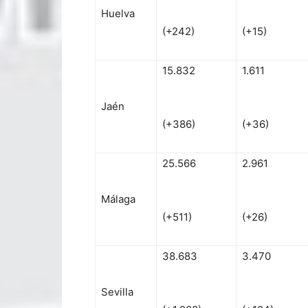
Huelva
(+242)
(+15)
15.832
1.611
Jaén
(+386)
(+36)
25.566
2.961
Málaga
(+511)
(+26)
38.683
3.470
Sevilla