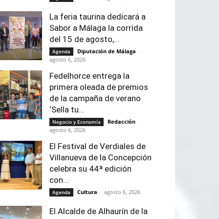
La feria taurina dedicará a
Sabor a Málaga la corrida
del 15 de agosto,...
Diputación de Málaga
-
Agenda
agosto 6, 2026
Fedelhorce entrega la
primera oleada de premios
de la campaña de verano
‘Sella tu...
Redacción
-
Negocio y Economía
agosto 6, 2026
El Festival de Verdiales de
Villanueva de la Concepción
celebra su 44ª edición
con...
Cultura
-
agosto 6, 2026
Agenda
El Alcalde de Alhaurín de la