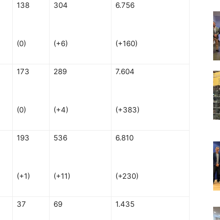
138
304
6.756
(0)
(+6)
(+160)
173
289
7.604
(0)
(+4)
(+383)
193
536
6.810
(+1)
(+11)
(+230)
37
69
1.435