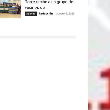
Torre recibe a un grupo de
vecinos de...
Redacción
-
agosto 6, 2026
Agenda