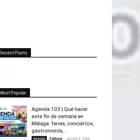
Recent Posts
Most Popular
Agenda 103 | Qué hacer
este fin de semana en
Málaga: ferias, conciertos,
gastronomía,...
Cultura
-
agosto 6, 2026
Agenda