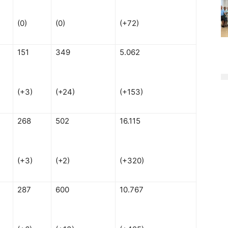
(0)
(0)
(+72)
151
349
5.062
(+3)
(+24)
(+153)
268
502
16.115
(+3)
(+2)
(+320)
287
600
10.767