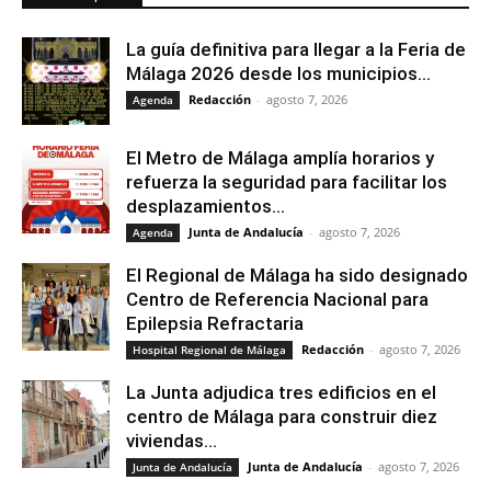
La guía definitiva para llegar a la Feria de
Málaga 2026 desde los municipios...
Redacción
-
agosto 7, 2026
Agenda
El Metro de Málaga amplía horarios y
refuerza la seguridad para facilitar los
desplazamientos...
Junta de Andalucía
-
agosto 7, 2026
Agenda
El Regional de Málaga ha sido designado
Centro de Referencia Nacional para
Epilepsia Refractaria
Redacción
-
agosto 7, 2026
Hospital Regional de Málaga
La Junta adjudica tres edificios en el
centro de Málaga para construir diez
viviendas...
Junta de Andalucía
-
agosto 7, 2026
Junta de Andalucía