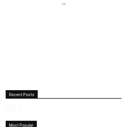
Ad
Recent Posts
Most Popular