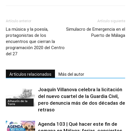
Artículo anterior
Artículo siguiente
La música y la poesía,
Simulacro de Emergencia en el
protagonistas de los
Puerto de Málaga
encuentros que cierran la
programación 2020 del Centro
del 27
Artículos relacionados
Más del autor
Joaquín Villanova celebra la licitación
del nuevo cuartel de la Guardia Civil,
Alhaurín de la
pero denuncia más de dos décadas de
Torre
retraso
Agenda 103 | Qué hacer este fin de
semana en Málaga: ferias, conciertos,