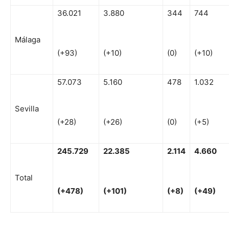
36.021
3.880
344
744
Málaga
(+93)
(+10)
(0)
(+10)
57.073
5.160
478
1.032
Sevilla
(+28)
(+26)
(0)
(+5)
245
.
72
9
22
.385
2.114
4
.660
Total
(
+
478)
(
+
101)
(
+
8
)
(
+
49)