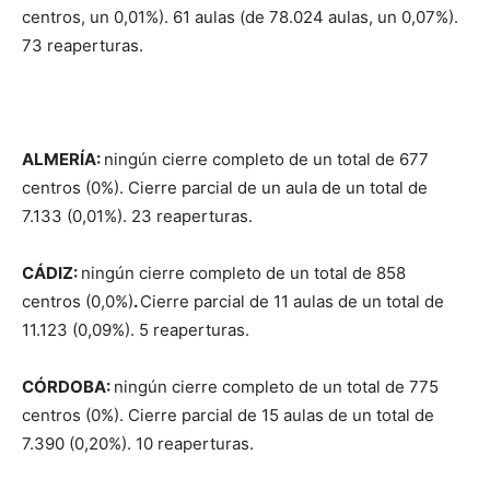
centros, un 0,01%). 61 aulas (de 78.024 aulas, un 0,07%).
73 reaperturas.
A
L
M
E
RÍA:
ningún cierre completo de un total de 677
centros (0%). Cierre parcial de un aula de un total de
7.133 (0,01%). 23 reaperturas.
C
Á
DIZ:
ningún cierre completo de un total de 858
centros (0,0%)
.
Cierre parcial de 11 aulas de un total de
11.123 (0,09%). 5 reaperturas.
CÓRDOBA:
ningún cierre completo de un total de 775
centros (0%). Cierre parcial de 15 aulas de un total de
7.390 (0,20%). 10 reaperturas.