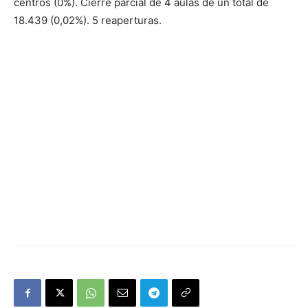
centros (0%). Cierre parcial de 4 aulas de un total de
18.439 (0,02%). 5 reaperturas.