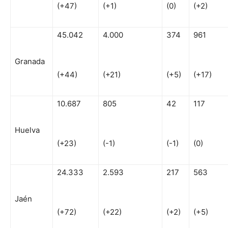
(+47)
(+1)
(0)
(+2)
45.042
4.000
374
961
Granada
(+44)
(+21)
(+5)
(+17)
10.687
805
42
117
Huelva
(+23)
(-1)
(-1)
(0)
24.333
2.593
217
563
Jaén
(+72)
(+22)
(+2)
(+5)