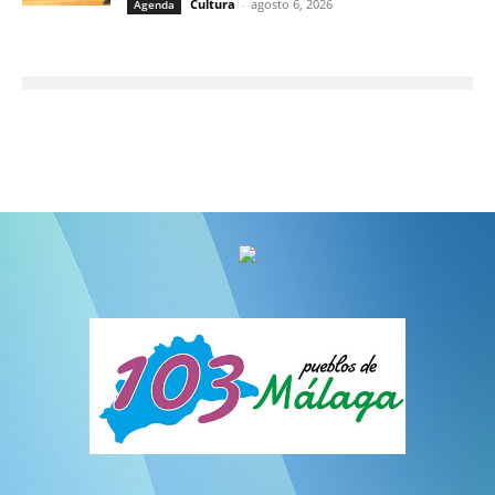
Cultura
-
agosto 6, 2026
Agenda