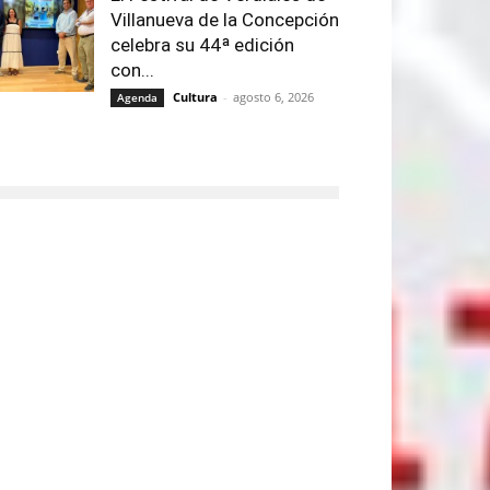
Villanueva de la Concepción
celebra su 44ª edición
con...
Cultura
-
agosto 6, 2026
Agenda