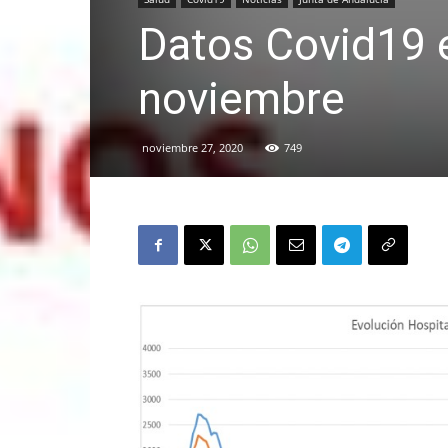
Datos Covid19 e
noviembre
noviembre 27, 2020
749