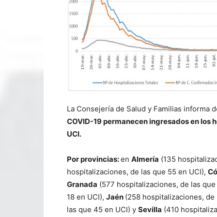
La Consejería de Salud y Familias informa 
COVID-19 permanecen ingresados en los ho
UCI.
Por provincias:
en
Almería
(135 hospitaliza
hospitalizaciones, de las que 55 en UCI),
Có
Granada
(577 hospitalizaciones, de las que
18 en UCI),
Jaén
(258 hospitalizaciones, de
las que 45 en UCI) y
Sevilla
(410 hospitaliza