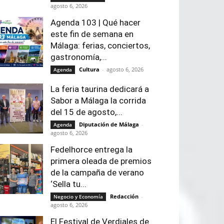
agosto 6, 2026
Agenda 103 | Qué hacer
este fin de semana en
Málaga: ferias, conciertos,
gastronomía,...
Cultura
-
agosto 6, 2026
Agenda
La feria taurina dedicará a
Sabor a Málaga la corrida
del 15 de agosto,...
Diputación de Málaga
-
Agenda
agosto 6, 2026
Fedelhorce entrega la
primera oleada de premios
de la campaña de verano
‘Sella tu...
Redacción
-
Negocio y Economía
agosto 6, 2026
El Festival de Verdiales de