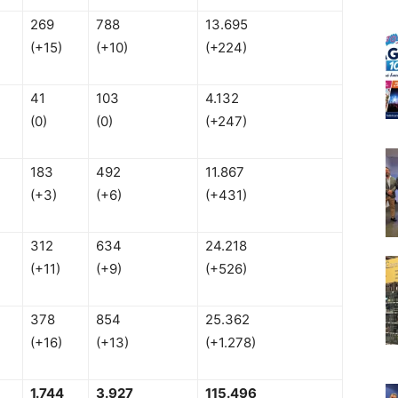
269
788
13.695
(+15)
(+10)
(+224)
41
103
4.132
(0)
(0)
(+247)
183
492
11.867
(+3)
(+6)
(+431)
312
634
24.218
(+11)
(+9)
(+526)
378
854
25.362
(+16)
(+13)
(+1.278)
1.744
3.927
115.496