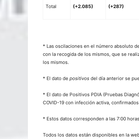
Total
(+2.085)
(+287)
* Las oscilaciones en el número absoluto d
con la recogida de los mismos, que se realiza
los mismos.
* El dato de
positivos
del día anterior se pu
* El dato de Positivos PDIA (Pruebas Diagnó
COVID-19 con infección activa, confirmados
* Estos datos corresponden a las 7:00 horas
Todos los datos están disponibles en la web