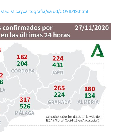
estadisticaycartografia/salud/COVID19.html