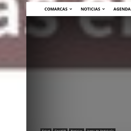
COMARCAS
NOTICIAS
AGENDA
Salud
Covid19
Noticias
Junta de Andalucía