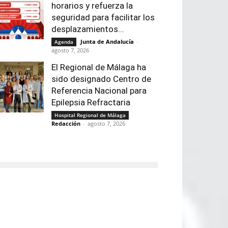
horarios y refuerza la
seguridad para facilitar los
desplazamientos...
Junta de Andalucía
-
Agenda
agosto 7, 2026
El Regional de Málaga ha
sido designado Centro de
Referencia Nacional para
Epilepsia Refractaria
Hospital Regional de Málaga
Redacción
-
agosto 7, 2026