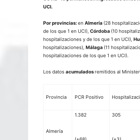
UCI.
Por provincias:
en
Almería
(28 hospitalizac
de los que 1 en UCI),
Córdoba
(10 hospitali
hospitalizaciones y de los que 1 en UCI),
Hu
hospitalizaciones),
Málaga
(11 hospitalizac
hospitalizaciones de los que 1 en UCI).
Los datos
acumulados
remitidos al Ministe
Provincia
PCR Positivo
Hospitalizac
1.382
305
Almería
(+68)
(+3)