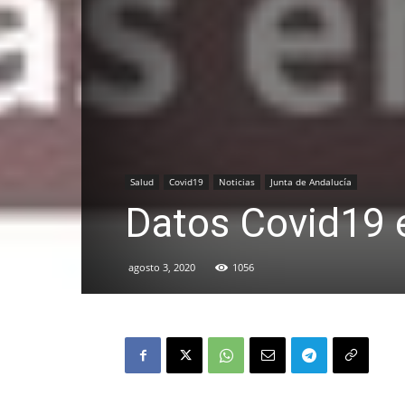
Salud
Covid19
Noticias
Junta de Andalucía
Datos Covid19 e
agosto 3, 2020
1056