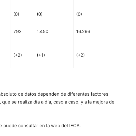
(0)
(0)
(0)
792
1.450
16.296
(+2)
(+1)
(+2)
absoluto de datos dependen de diferentes factores
que se realiza día a día, caso a caso, y a la mejora de
se puede consultar en la web del IECA.