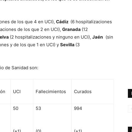
iones de los que 4 en UCI),
Cádiz
(6 hospitalizaciones
zaciones de los que 2 en UCI),
Granada
(12
elva
(2 hospitalizaciones y ninguno en UCI),
Jaén
(sin
iones y de los que 1 en UCI) y
Sevilla
(3
rio de Sanidad son:
ión
UCI
Fallecimientos
Curados
50
53
994
(+1)
(0)
(+1)