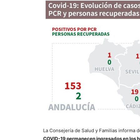
La Consejería de Salud y Familias informa 
COVID-19 permanecen ingresados en los ho