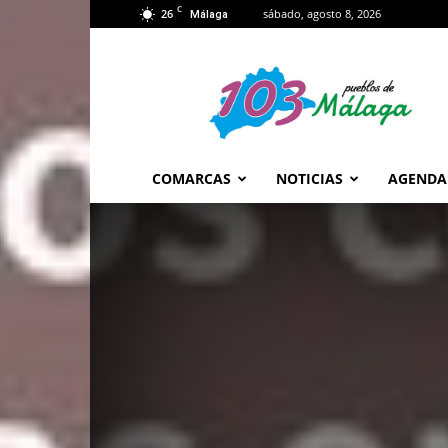
C
26
sábado, agosto 8, 2026
Málaga
103
Málaga
COMARCAS
NOTICIAS
AGENDA