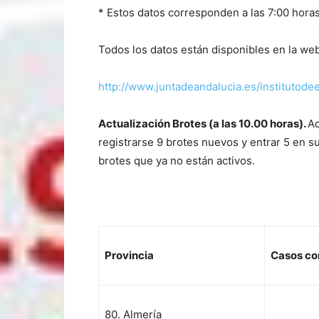
* Estos datos corresponden a las 7:00 horas
Todos los datos están disponibles en la web
http://www.juntadeandalucia.es/institutode
A
c
tualización Brotes (a las 10.00 horas).
Ac
registrarse 9 brotes nuevos y entrar 5 en 
brotes que ya no están activos.
Pr
ovincia
Casos co
80. Almería