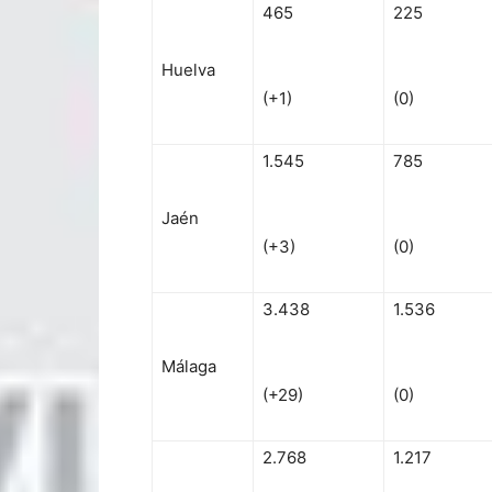
465
225
Huelva
(+1)
(0)
1.545
785
Jaén
(+3)
(0)
3.438
1.536
Málaga
(+29)
(0)
2.768
1.217