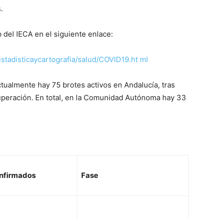
.
 del IECA en el siguiente enlace:
estadisticaycartografia/salud/COVID19.ht
ml
tualmente hay 75 brotes activos en Andalucía, tras
superación. En total, en la Comunidad Autónoma hay 33
nfirmados
Fase