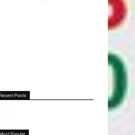
Recent Posts
Most Popular