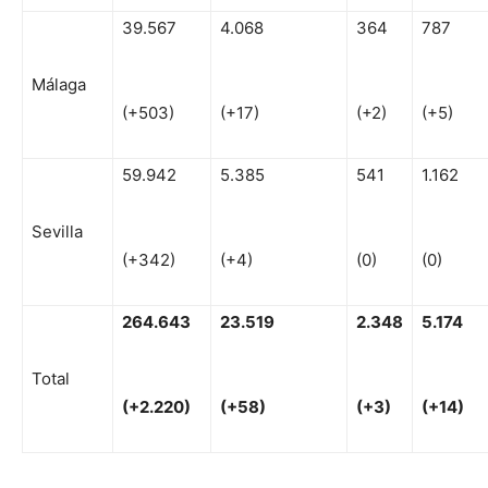
39.567
4.068
364
787
Málaga
(+503)
(+17)
(+2)
(+5)
59.942
5.385
541
1.162
Sevilla
(+342)
(+4)
(0)
(0)
264
.
64
3
23
.519
2.348
5
.174
Total
(
+
2.220)
(
+
58)
(
+
3
)
(
+
14)