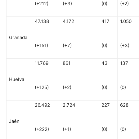
(+212)
(+3)
(0)
(+2)
47.138
4.172
417
1.050
Granada
(+151)
(+7)
(0)
(+3)
11.769
861
43
137
Huelva
(+125)
(+2)
(0)
(0)
26.492
2.724
227
628
Jaén
(+222)
(+1)
(0)
(0)