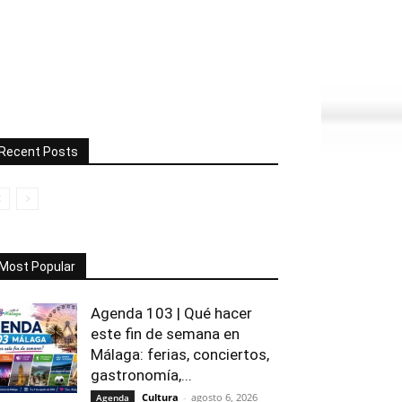
Recent Posts
Most Popular
Agenda 103 | Qué hacer
este fin de semana en
Málaga: ferias, conciertos,
gastronomía,...
Cultura
-
agosto 6, 2026
Agenda