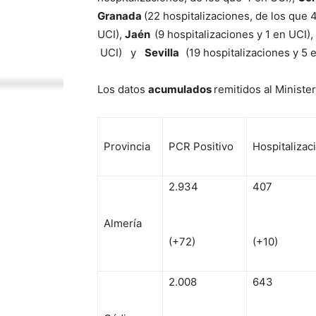
Granada
(22 hospitalizaciones, de los que 
UCI),
Jaén
(9 hospitalizaciones y 1 en UCI),
UCI) y
Sevilla
(19 hospitalizaciones y 5 
Los datos
acumulados
remitidos al Ministe
Provincia
PCR Positivo
Hospitalizac
2.934
407
Almería
(+72)
(+10)
2.008
643