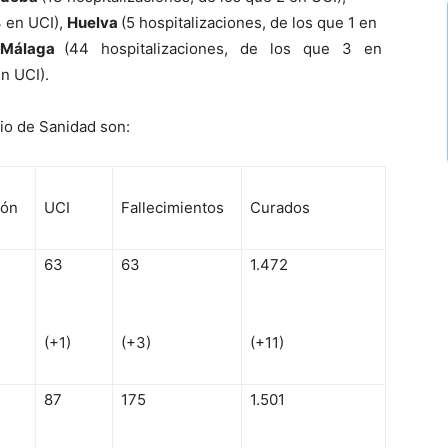
4 en UCI),
Huelva
(5 hospitalizaciones, de los que 1 en
Málaga
(44 hospitalizaciones, de los que 3 en
en UCI).
rio de Sanidad son:
ión
UCI
Fallecimientos
Curados
63
63
1.472
(+1)
(+3)
(+11)
87
175
1.501