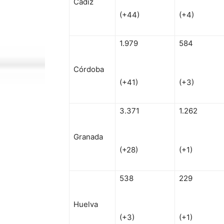
Cádiz
(+44)
(+4)
1.979
584
Córdoba
(+41)
(+3)
3.371
1.262
Granada
(+28)
(+1)
538
229
Huelva
(+3)
(+1)