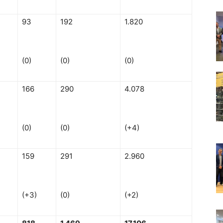
93
192
1.820
(0)
(0)
(0)
166
290
4.078
(0)
(0)
(+4)
159
291
2.960
(+3)
(0)
(+2)