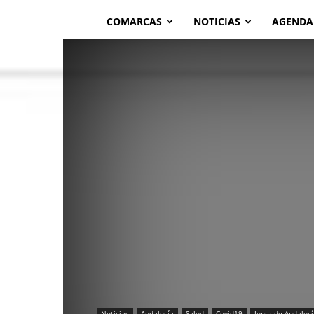
COMARCAS
NOTICIAS
AGENDA
Noticias
Andalucía
Salud
Covid19
Junta de Andalucí