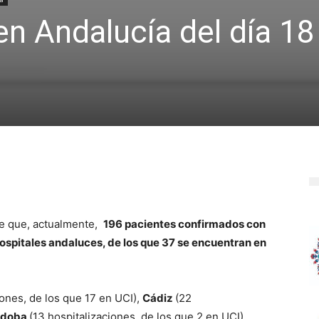
n Andalucía del día 18
de que, actualmente,
196 pacientes confirmados con
spitales andaluces, de los que 37 se encuentran en
iones, de los que 17 en UCI),
Cádiz
(22
rdoba
(13 hospitalizaciones, de los que 2 en UCI),