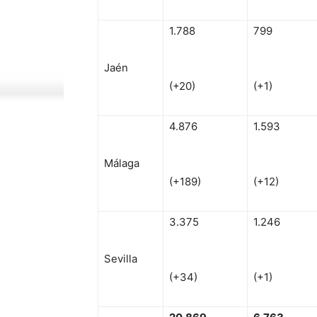
1.788
799
Jaén
(+20)
(+1)
4.876
1.593
Málaga
(+189)
(+12)
3.375
1.246
Sevilla
(+34)
(+1)