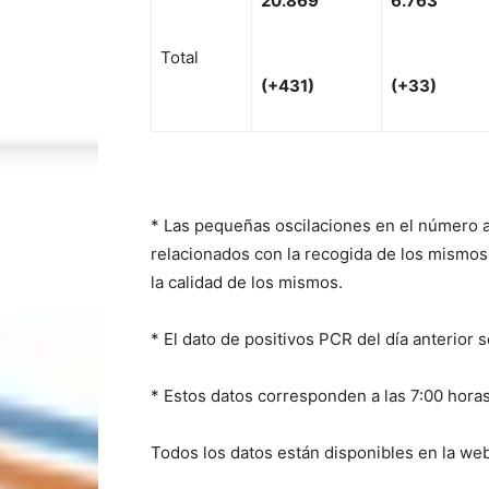
20
.869
6
.763
Total
(
+
431)
(
+
33)
* Las pequeñas oscilaciones en el número 
relacionados con la recogida de los mismos, 
la calidad de los mismos.
* El dato de positivos PCR del día anterior 
* Estos datos corresponden a las 7:00 horas
Todos los datos están disponibles en la web