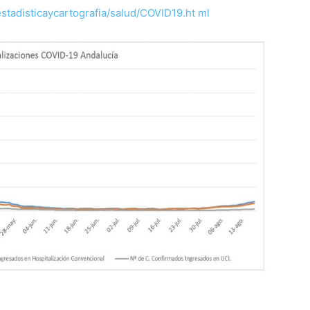
estadisticaycartografia/salud/COVID19.ht
ml