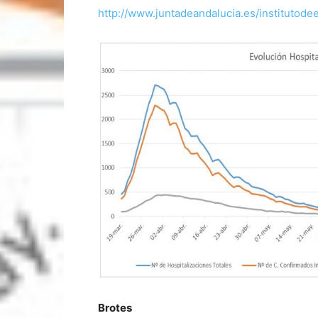
http://www.juntadeandalucia.es/institutode
Brotes