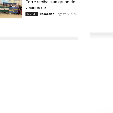
Torre recibe a un grupo de
vecinos de...
Redacción
-
agosto 6, 2026
Agenda