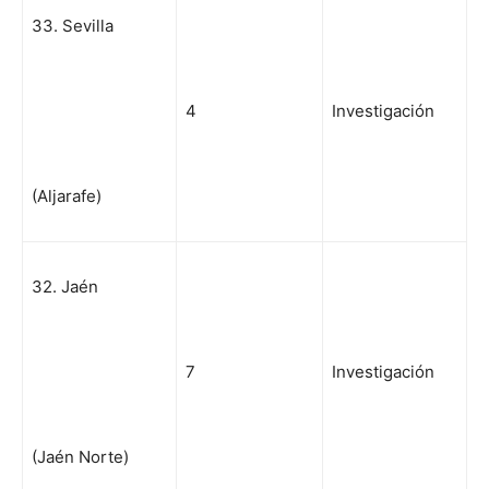
33. Sevilla
4
Investigación
(Aljarafe)
32. Jaén
7
Investigación
(Jaén Norte)