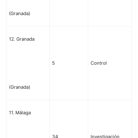
(Granada)
12. Granada
5
Control
(Granada)
11. Málaga
34
Investigación