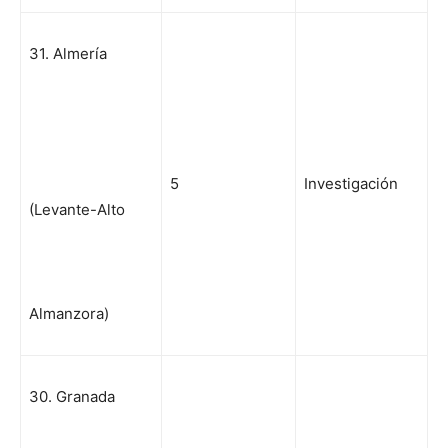
31. Almería
5
Investigación
(Levante-Alto
Almanzora)
30. Granada