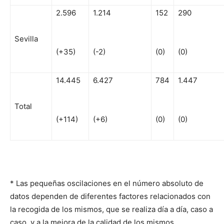
2.596
1.214
152
290
Sevilla
(+35)
(-2)
(0)
(0)
14.445
6.427
784
1.447
Total
(+114)
(+6)
(0)
(0)
* Las pequeñas oscilaciones en el número absoluto de
datos dependen de diferentes factores relacionados con
la recogida de los mismos, que se realiza día a día, caso a
caso, y a la mejora de la calidad de los mismos.