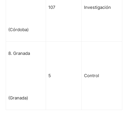
107
Investigación
(Córdoba)
8. Granada
5
Control
(Granada)