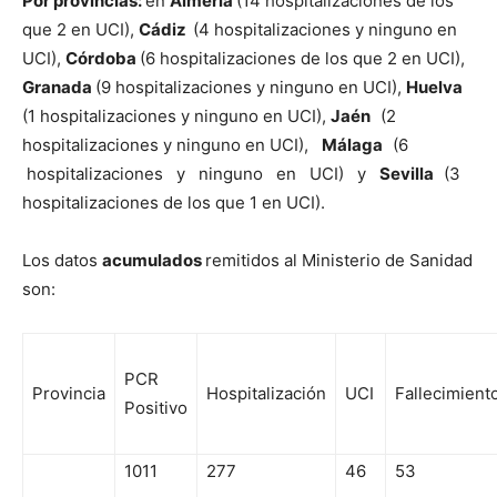
Por provincias:
en
Almería
(14 hospitalizaciones de los
que 2 en UCI),
Cádiz
(4 hospitalizaciones y ninguno en
UCI),
Córdoba
(6 hospitalizaciones de los que 2 en UCI),
Granada
(9 hospitalizaciones y ninguno en UCI),
Huelva
(1 hospitalizaciones y ninguno en UCI),
Jaén
(2
hospitalizaciones y ninguno en UCI),
Málaga
(6
hospitalizaciones y ninguno en UCI) y
Sevilla
(3
hospitalizaciones de los que 1 en UCI).
Los datos
acumulados
remitidos al Ministerio de Sanidad
son:
PCR
Provincia
Hospitalización
UCI
Fallecimient
Positivo
1011
277
46
53