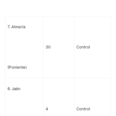
7. Almería
30
Control
(Poniente)
6. Jaén
4
Control