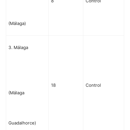
8
Control
(Málaga)
3. Málaga
18
Control
(Málaga
Guadalhorce)