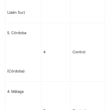
(Jaén Sur)
5. Córdoba
4
Control
(Córdoba)
4. Málaga