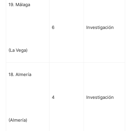
19. Málaga
6
Investigación
(La Vega)
18. Almería
4
Investigación
(Almería)