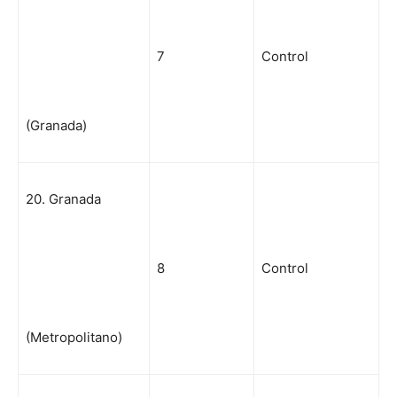
7
Control
(Granada)
20. Granada
8
Control
(Metropolitano)