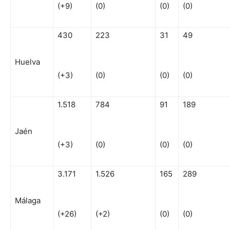
(+9)
(0)
(0)
(0)
430
223
31
49
Huelva
(+3)
(0)
(0)
(0)
1.518
784
91
189
Jaén
(+3)
(0)
(0)
(0)
3.171
1.526
165
289
Málaga
(+26)
(+2)
(0)
(0)