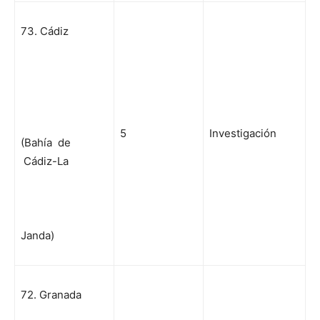
73. Cádiz
5
Investigación
(Bahía de
Cádiz-La
Janda)
72. Granada