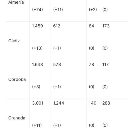
Almería
(+74)
(+11)
(+2)
(0)
1.459
612
84
173
Cádiz
(+13)
(+1)
(0)
(0)
1.643
573
78
117
Córdoba
(+8)
(+1)
(0)
(0)
3.001
1.244
140
288
Granada
(+11)
(+1)
(0)
(0)