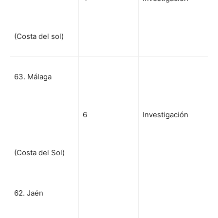
(Costa del sol)
63. Málaga
6
Investigación
(Costa del Sol)
62. Jaén