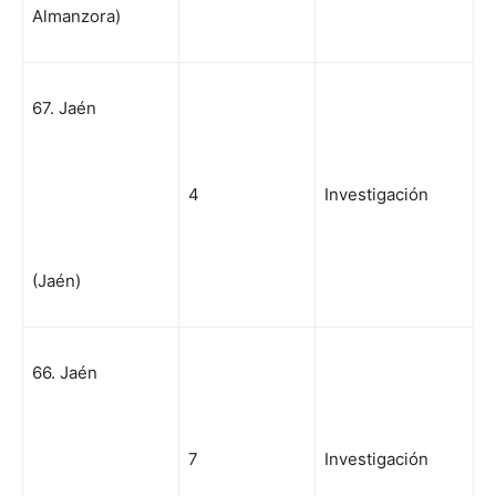
Almanzora)
67. Jaén
4
Investigación
(Jaén)
66. Jaén
7
Investigación