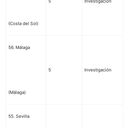
5
Investigación
(Costa del Sol)
56. Málaga
5
Investigación
(Málaga)
55. Sevilla