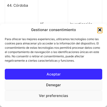
44. Córdoba
15
Investigación
Gestionar consentimiento
Para ofrecer las mejores experiencias, utilizamos tecnologías como las
(Córdoba)
cookies para almacenar y/o acceder a la información del dispositivo. El
consentimiento de estas tecnologías nos permitirá procesar datos como
el comportamiento de navegación o las identificaciones únicas en este
sitio. No consentir o retirar el consentimiento, puede afectar
negativamente a ciertas características y funciones.
43. Cádiz
Aceptar
Denegar
4
Investigación
Ver preferencias
(Jerez-Costa