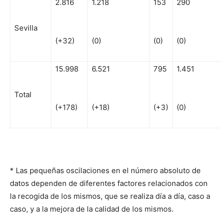
2.816
1.218
153
290
Sevilla
(+32)
(0)
(0)
(0)
15.998
6.521
795
1.451
Total
(+178)
(+18)
(+3)
(0)
* Las pequeñas oscilaciones en el número absoluto de
datos dependen de diferentes factores relacionados con
la recogida de los mismos, que se realiza día a día, caso a
caso, y a la mejora de la calidad de los mismos.