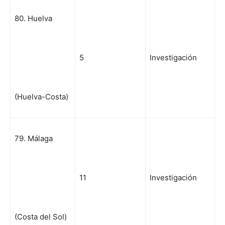
80. Huelva
5
Investigación
(Huelva-Costa)
79. Málaga
11
Investigación
(Costa del Sol)