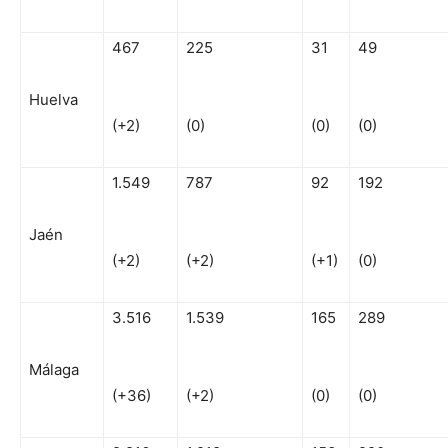
467
225
31
49
Huelva
(+2)
(0)
(0)
(0)
1.549
787
92
192
Jaén
(+2)
(+2)
(+1)
(0)
3.516
1.539
165
289
Málaga
(+36)
(+2)
(0)
(0)