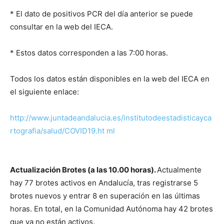
* El dato de positivos PCR del día anterior se puede
consultar en la web del IECA.
* Estos datos corresponden a las 7:00 horas.
Todos los datos están disponibles en la web del IECA en
el siguiente enlace:
http://www.juntadeandalucia.es/institutodeestadisticayca
rtografia/salud/COVID19.ht
ml
A
c
tualización Brotes (a las 10.00 horas).
Actualmente
hay 77 brotes activos en Andalucía, tras registrarse 5
brotes nuevos y entrar 8 en superación en las últimas
horas. En total, en la Comunidad Autónoma hay 42 brotes
que ya no están activos.