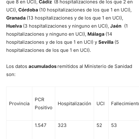
que 8 en UCI),
Cádiz
(8 hospitalizaciones de los que 2 en
UCI),
Córdoba
(10 hospitalizaciones de los que 1 en UCI),
Granada
(13 hospitalizaciones y de los que 1 en UCI),
Huelva
(3 hospitalizaciones y ninguno en UCI),
Jaén
(1
hospitalizaciones y ninguno en UCI),
Málaga
(14
hospitalizaciones y de los que 1 en UCI) y
Sevilla
(5
hospitalizaciones de los que 1 en UCI).
Los datos
acumulados
remitidos al Ministerio de Sanidad
son:
PCR
Provincia
Hospitalización
UCI
Fallecimient
Positivo
1.547
323
52
53