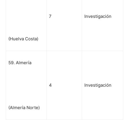
7
Investigación
(Huelva Costa)
59. Almería
4
Investigación
(Almería Norte)