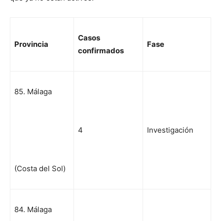
Casos
Pr
ovincia
Fase
confirmados
85. Málaga
4
Investigación
(Costa del Sol)
84. Málaga