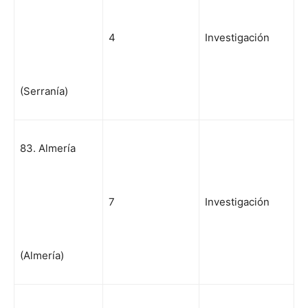
4
Investigación
(Serranía)
83. Almería
7
Investigación
(Almería)