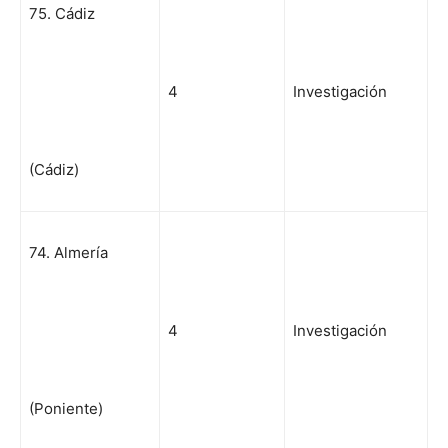
75. Cádiz
4
Investigación
(Cádiz)
74. Almería
4
Investigación
(Poniente)