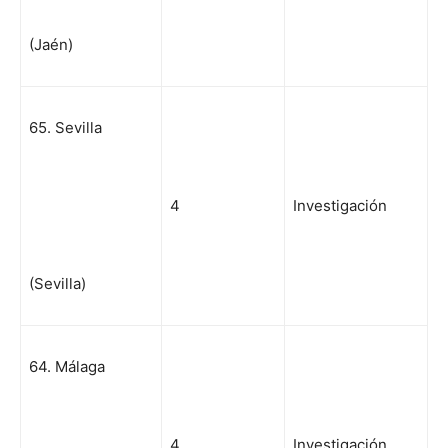
(Jaén)
65. Sevilla
4
Investigación
(Sevilla)
64. Málaga
4
Investigación