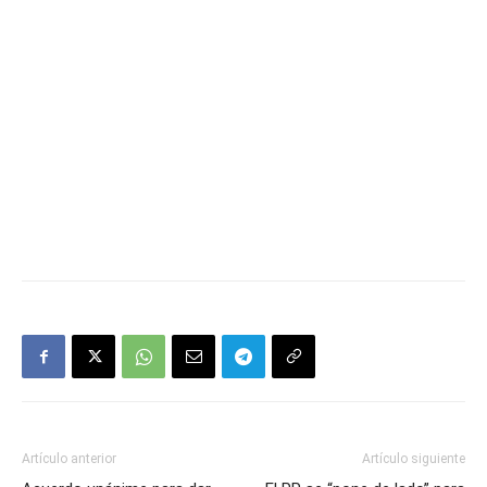
Artículo anterior
Artículo siguiente