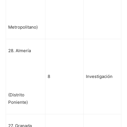
Metropolitano)
28. Almería
8
Investigación
(Distrito
Poniente)
27. Granada