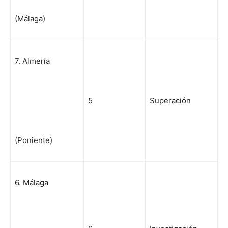
(Málaga)
7. Almería
5
Superación
(Poniente)
6. Málaga