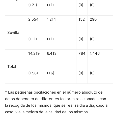
(+21)
(+1)
(0)
(0)
2.554
1.214
152
290
Sevilla
(+11)
(+1)
(0)
(0)
14.219
6.413
784
1.446
Total
(+58)
(+6)
(0)
(0)
* Las pequeñas oscilaciones en el número absoluto de
datos dependen de diferentes factores relacionados con
la recogida de los mismos, que se realiza día a día, caso a
caso, y a la mejora de la calidad de los mismos.