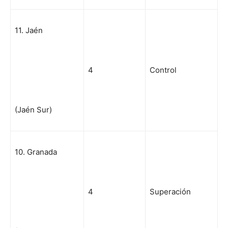
11. Jaén
4
Control
(Jaén Sur)
10. Granada
4
Superación