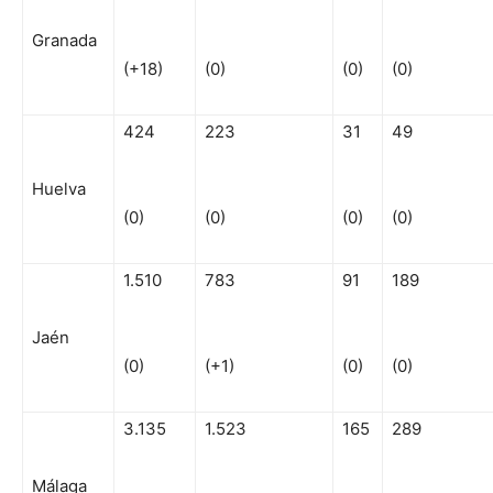
Granada
(+18)
(0)
(0)
(0)
424
223
31
49
Huelva
(0)
(0)
(0)
(0)
1.510
783
91
189
Jaén
(0)
(+1)
(0)
(0)
3.135
1.523
165
289
Málaga