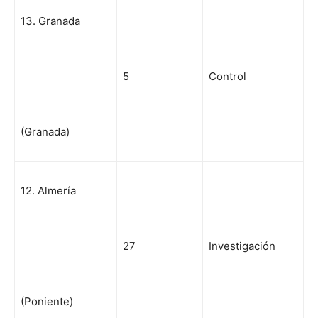
13. Granada
5
Control
(Granada)
12. Almería
27
Investigación
(Poniente)