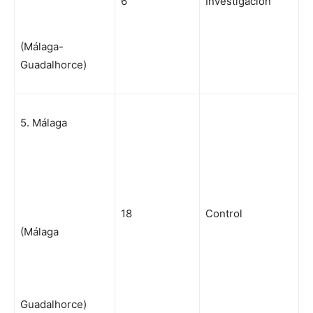
6
Investigación
(Málaga-
Guadalhorce)
5. Málaga
18
Control
(Málaga
Guadalhorce)