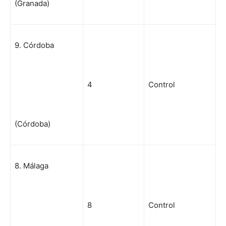
(Granada)
9. Córdoba
4
Control
(Córdoba)
8. Málaga
8
Control