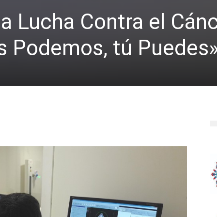
la Lucha Contra el Cán
s Podemos, tú Puedes