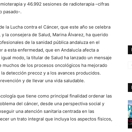
mioterapia y 46.992 sesiones de radioterapia –cifras
o pasado-.
e la Lucha contra el Cáncer, que este año se celebra
 y la consejera de Salud, Marina Álvarez, ha querido
rofesionales de la sanidad pública andaluza en el
er a esta enfermedad, que en Andalucía afecta a
igual modo, la titular de Salud ha lanzado un mensaje
de muchos de los procesos oncológicos ha mejorado
 la detección precoz y a los avances producidos.
prevención y de llevar una vida saludable.
cología que tiene como principal finalidad ordenar las
roblema del cáncer, desde una perspectiva social y
nseguir una atención sanitaria centrada en las
cer un trato integral que incluya los aspectos físicos,