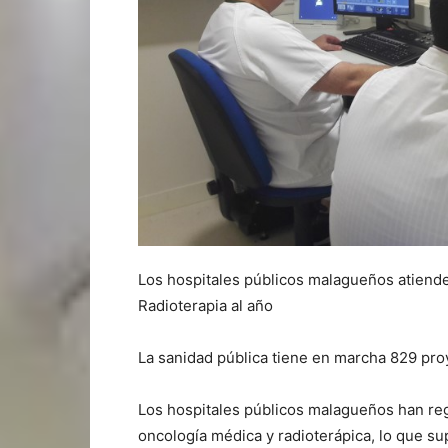
Los hospitales públicos malagueños atiend
Radioterapia al año
La sanidad pública tiene en marcha 829 pro
Los hospitales públicos malagueños han reg
oncología médica y radioterápica, lo que s