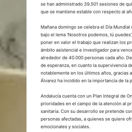
se han administrado 39.501 sesiones de qui
que se mantiene estable con respecto al añ
Mañana domingo se celebra el Día Mundial d
bajo el lema ‘Nosotros podemos, tú puedes’,
poner en valor el trabajo que realizan los p
ámbito asistencial e investigador para venc
alrededor de 40.000 personas cada año. De 
de esperanza, en cuanto la supervivencia 
notablemente en los últimos años, gracias a
Álvarez ha incidido en la importancia de la 
Andalucía cuenta con un Plan Integral de On
prioridades en el campo de la atención al p
sanitaria. Con su desarrollo se pretende co
personas afectadas, a quienes se quiere ofre
emocionales y sociales.