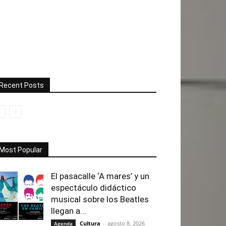
Recent Posts
Most Popular
El pasacalle ‘A mares’ y un
espectáculo didáctico
musical sobre los Beatles
llegan a...
Cultura
-
agosto 8, 2026
Agenda