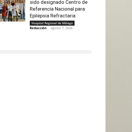
sido designado Centro de
Referencia Nacional para
Epilepsia Refractaria
Hospital Regional de Málaga
Redacción
-
agosto 7, 2026