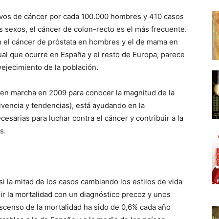
evos de cáncer por cada 100.000 hombres y 410 casos
sexos, el cáncer de colon-recto es el más frecuente.
n el cáncer de próstata en hombres y el de mama en
gual que ocurre en España y el resto de Europa, parece
vejecimiento de la población.
 en marcha en 2009 para conocer la magnitud de la
ivencia y tendencias), está ayudando en la
ecesarias para luchar contra el cáncer y contribuir a la
s.
i la mitad de los casos cambiando los estilos de vida
ir la mortalidad con un diagnóstico precoz y unos
escenso de la mortalidad ha sido de 0,6% cada año