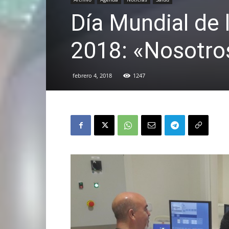
Día Mundial de 
2018: «Nosotro
febrero 4, 2018
1247