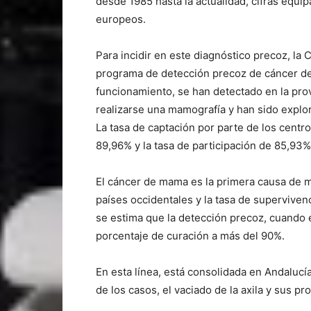
desde 1985 hasta la actualidad, cifras equip
europeos.
Para incidir en este diagnóstico precoz, la
programa de detección precoz de cáncer de
funcionamiento, se han detectado en la prov
realizarse una mamografía y han sido explo
La tasa de captación por parte de los centr
89,96% y la tasa de participación de 85,93%
El cáncer de mama es la primera causa de m
países occidentales y la tasa de supervive
se estima que la detección precoz, cuando e
porcentaje de curación a más del 90%.
En esta línea, está consolidada en Andalucía
de los casos, el vaciado de la axila y sus 