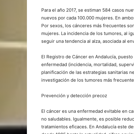
Para el año 2017, se estiman 584 casos nu
nuevos por cada 100.000 mujeres. En ambos 
Por sexos, los cánceres más frecuentes so
mujeres. La incidencia de los tumores, al i
seguir una tendencia al alza, asociada al en
El Registro de Cáncer en Andalucía, puesto
enfermedad (incidencia, mortalidad, superv
planificación de las estrategias sanitarias n
investigación de los tumores más frecuente
Prevención y detección precoz
El cáncer es una enfermedad evitable en cas
no saludables. Igualmente, es posible reduc
tratamientos eficaces. En Andalucía este d