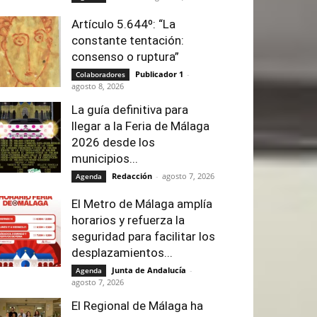
Artículo 5.644º: “La
constante tentación:
consenso o ruptura”
Publicador 1
-
Colaboradores
agosto 8, 2026
La guía definitiva para
llegar a la Feria de Málaga
2026 desde los
municipios...
Redacción
-
agosto 7, 2026
Agenda
El Metro de Málaga amplía
horarios y refuerza la
seguridad para facilitar los
desplazamientos...
Junta de Andalucía
-
Agenda
agosto 7, 2026
El Regional de Málaga ha