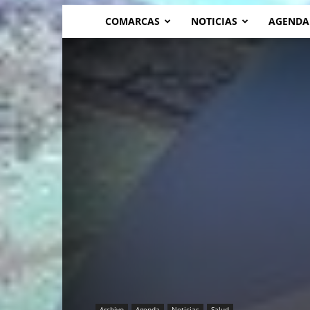
COMARCAS
NOTICIAS
AGENDA
Archivo
Agenda
Noticias
Salud