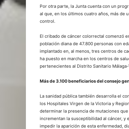
Por otra parte, la Junta cuenta con un pro
al que, en los últimos cuatro años, más de 
control.
El cribado de cáncer colorrectal comenzó e
población diana de 47.800 personas con ed
implantado en, al menos, tres centros de c
ha puesto en marcha en los centros de salu
pertenecientes al Distrito Sanitario Málaga
Más de 3.100 beneficiarios del consejo ge
La sanidad pública también desarrolla el co
los Hospitales Virgen de la Victoria y Regio
determinar la presencia de mutaciones que
incrementan la susceptibilidad al cáncer, y
impedir la aparición de esta enfermedad, d