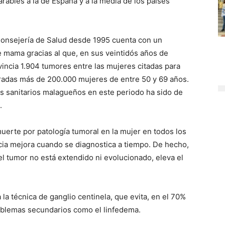
arables a la de España y a la media de los países
 Consejería de Salud desde 1995 cuenta con un
 mama gracias al que, en sus veintidós años de
incia 1.904 tumores entre las mujeres citadas para
radas más de 200.000 mujeres de entre 50 y 69 años.
os sanitarios malagueños en este periodo ha sido de
.
uerte por patología tumoral en la mujer en todos los
ncia mejora cuando se diagnostica a tiempo. De hecho,
l tumor no está extendido ni evolucionado, eleva el
 la técnica de ganglio centinela, que evita, en el 70%
problemas secundarios como el linfedema.