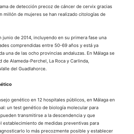
grama de detección precoz de cáncer de cervix gracias
un millón de mujeres se han realizado citologías de
n junio de 2014, incluyendo en su primera fase una
ades comprendidas entre 50-69 años y está ya
ada una de las ocho provincias andaluzas. En Málaga se
d de Alameda-Perchel, La Roca y Carlinda,
-Valle del Guadlahorce.
nético
nsejo genético en 12 hospitales públicos, en Málaga en
nal: un test genético de biología molecular para
 pueden transmitirse a la descendencia y que
 el establecimiento de medidas preventivas para
iagnosticarlo lo más precozmente posible y establecer