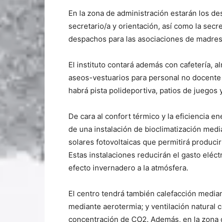
En la zona de administración estarán los de
secretario/a y orientación, así como la secre
despachos para las asociaciones de madres
El instituto contará además con cafetería, 
aseos-vestuarios para personal no docente y
habrá pista polideportiva, patios de juegos 
De cara al confort térmico y la eficiencia en
de una instalación de bioclimatización medi
solares fotovoltaicas que permitirá produci
Estas instalaciones reducirán el gasto eléc
efecto invernadero a la atmósfera.
El centro tendrá también calefacción media
mediante aerotermia; y ventilación natural 
concentración de CO2. Además, en la zona 