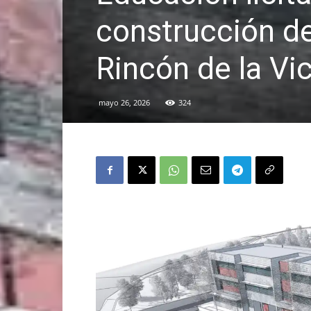
construcción de
Rincón de la Vic
mayo 26, 2026
324