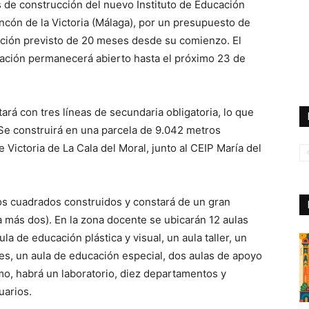
s de construcción del nuevo Instituto de Educación
incón de la Victoria (Málaga), por un presupuesto de
ución previsto de 20 meses desde su comienzo. El
itación permanecerá abierto hasta el próximo 23 de
tará con tres líneas de secundaria obligatoria, lo que
Se construirá en una parcela de 9.042 metros
Victoria de La Cala del Moral, junto al CEIP María del
os cuadrados construidos y constará de un gran
a más dos). En la zona docente se ubicarán 12 aulas
a de educación plástica y visual, un aula taller, un
es, un aula de educación especial, dos aulas de apoyo
mo, habrá un laboratorio, diez departamentos y
uarios.