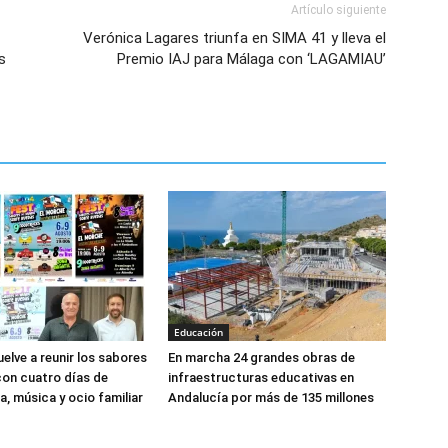
Artículo siguiente
Verónica Lagares triunfa en SIMA 41 y lleva el
s
Premio IAJ para Málaga con ‘LAGAMIAU’
Educación
elve a reunir los sabores
En marcha 24 grandes obras de
on cuatro días de
infraestructuras educativas en
, música y ocio familiar
Andalucía por más de 135 millones