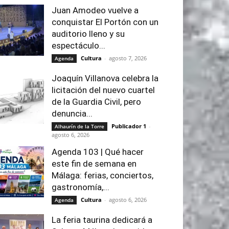
Juan Amodeo vuelve a
conquistar El Portón con un
auditorio lleno y su
espectáculo...
Cultura
-
agosto 7, 2026
Agenda
Joaquín Villanova celebra la
licitación del nuevo cuartel
de la Guardia Civil, pero
denuncia...
Publicador 1
-
Alhaurín de la Torre
agosto 6, 2026
Agenda 103 | Qué hacer
este fin de semana en
Málaga: ferias, conciertos,
gastronomía,...
Cultura
-
agosto 6, 2026
Agenda
La feria taurina dedicará a