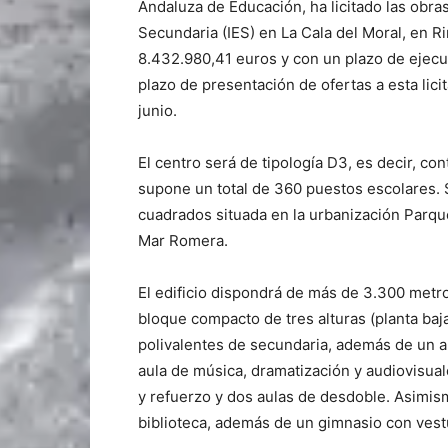
Andaluza de Educación, ha licitado las obra
Secundaria (IES) en La Cala del Moral, en R
8.432.980,41 euros y con un plazo de ejec
plazo de presentación de ofertas a esta lic
junio.
El centro será de tipología D3, es decir, con
supone un total de 360 puestos escolares. 
cuadrados situada en la urbanización Parque 
Mar Romera.
El edificio dispondrá de más de 3.300 metr
bloque compacto de tres alturas (planta baj
polivalentes de secundaria, además de un aul
aula de música, dramatización y audiovisual
y refuerzo y dos aulas de desdoble. Asimis
biblioteca, además de un gimnasio con vest