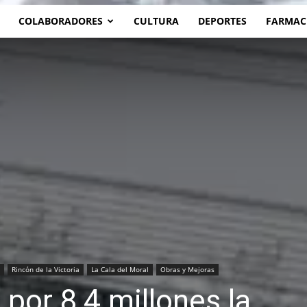
COLABORADORES
CULTURA
DEPORTES
FARMAC
Rincón de la Victoria
La Cala del Moral
Obras y Mejoras
 por 8,4 millones la