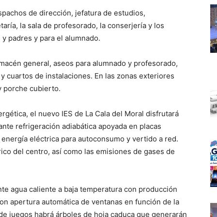
spachos de dirección, jefatura de estudios,
taría, la sala de profesorado, la conserjería y los
 y padres y para el alumnado.
almacén general, aseos para alumnado y profesorado,
 cuartos de instalaciones. En las zonas exteriores
y porche cubierto.
ergética, el nuevo IES de La Cala del Moral disfrutará
ante refrigeración adiabática apoyada en placas
r energía eléctrica para autoconsumo y vertido a red.
trico del centro, así como las emisiones de gases de
nte agua caliente a baja temperatura con producción
con apertura automática de ventanas en función de la
de juegos habrá árboles de hoja caduca que generarán