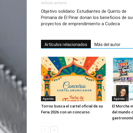
Artículo anterior
Objetivo solidario: Estudiantes de Quinto de
Primaria de El Pinar donan los beneficios de su
proyectos de emprendimiento a Cudeca
Artículos relacionados
Más del autor
Agenda
Agenda
Torrox busca el cartel oficial de su
El Morche vu
Feria 2026 con un concurso
del mundo c
gastronomía