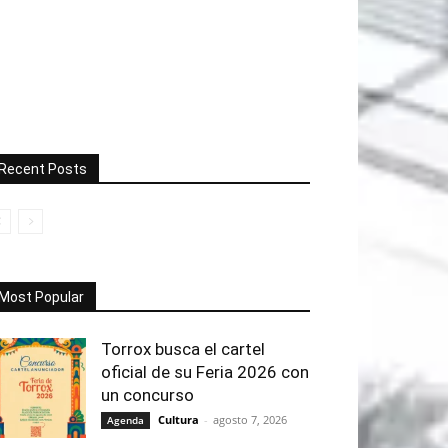
Recent Posts
Most Popular
Torrox busca el cartel
oficial de su Feria 2026 con
un concurso
Cultura
-
agosto 7, 2026
Agenda