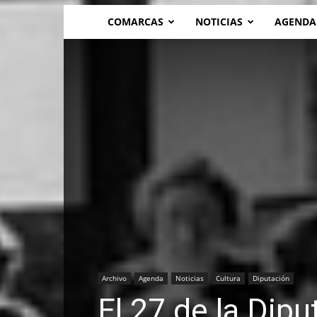
COMARCAS
NOTICIAS
AGENDA
Archivo
Agenda
Noticias
Cultura
Diputación
El 27 de la Dip