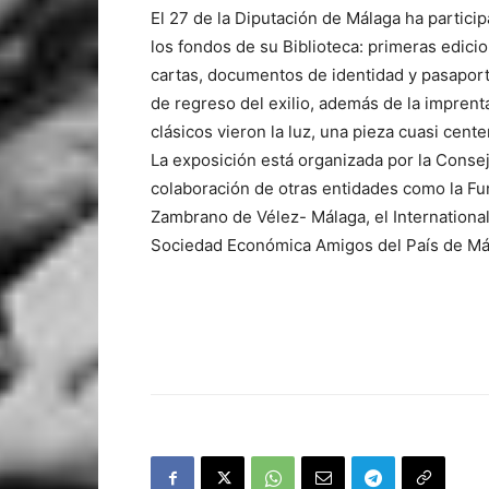
El 27 de la Diputación de Málaga ha partic
los fondos de su Biblioteca: primeras edicio
cartas, documentos de identidad y pasaporte
de regreso del exilio, además de la imprenta
clásicos vieron la luz, una pieza cuasi cent
La exposición está organizada por la Consej
colaboración de otras entidades como la F
Zambrano de Vélez- Málaga, el International
Sociedad Económica Amigos del País de Má