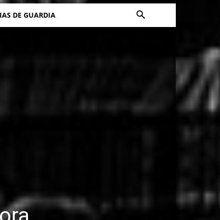
IAS DE GUARDIA
bora