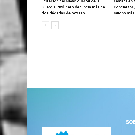
licitación del nuevo cuartel de la
semana en M
Guardia Civil, pero denuncia más de
conciertos,
dos décadas de retraso
mucho más
SO