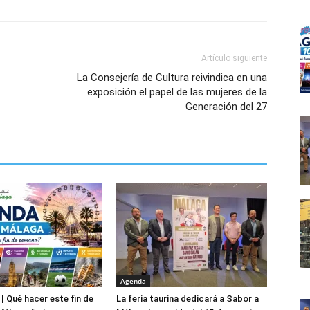
Artículo siguiente
La Consejería de Cultura reivindica en una
exposición el papel de las mujeres de la
Generación del 27
Agenda
| Qué hacer este fin de
La feria taurina dedicará a Sabor a