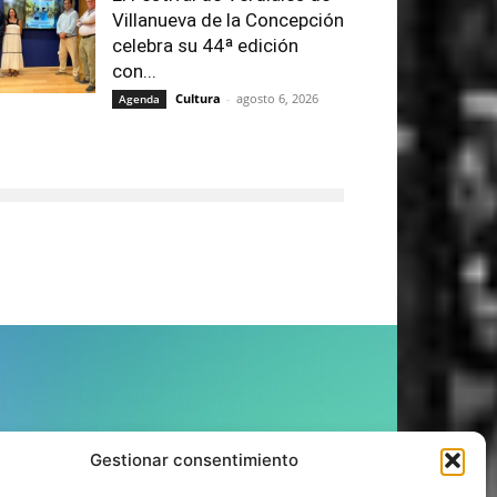
Villanueva de la Concepción
celebra su 44ª edición
con...
Cultura
-
agosto 6, 2026
Agenda
ÍGUENOS
Gestionar consentimiento