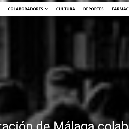
COLABORADORES
CULTURA
DEPORTES
FARMAC
utación de Málaga cola