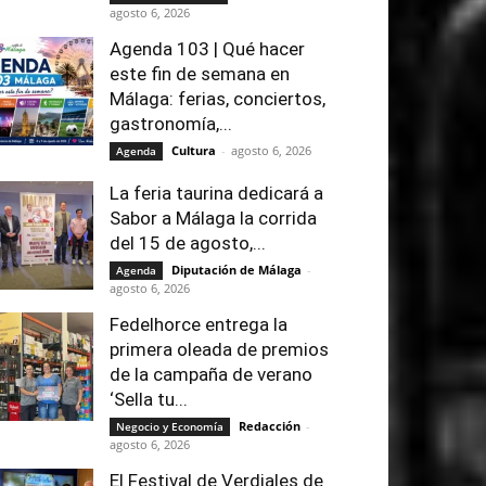
agosto 6, 2026
Agenda 103 | Qué hacer
este fin de semana en
Málaga: ferias, conciertos,
gastronomía,...
Cultura
-
agosto 6, 2026
Agenda
La feria taurina dedicará a
Sabor a Málaga la corrida
del 15 de agosto,...
Diputación de Málaga
-
Agenda
agosto 6, 2026
Fedelhorce entrega la
primera oleada de premios
de la campaña de verano
‘Sella tu...
Redacción
-
Negocio y Economía
agosto 6, 2026
El Festival de Verdiales de