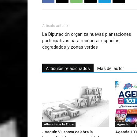
Artículo anterior
La Diputación organiza nuevas plantaciones
participativas para recuperar espacios
degradados y zonas verdes
Artículos relacionados
Más del autor
Alhaurín de la Torre
Agenda
Joaquín Villanova celebra la
Agenda 103 