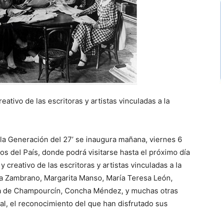
ativo de las escritoras y artistas vinculadas a la
 la Generación del 27’ se inaugura mañana, viernes 6
s del País, donde podrá visitarse hasta el próximo día
 creativo de las escritoras y artistas vinculadas a la
ía Zambrano, Margarita Manso, María Teresa León,
ina de Champourcín, Concha Méndez, y muchas otras
al, el reconocimiento del que han disfrutado sus