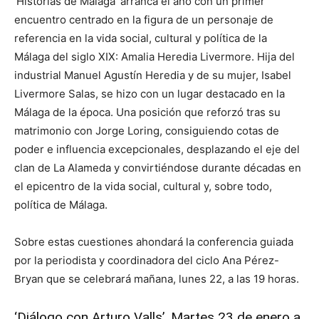
‘Historias de Málaga’ arranca el año con un primer
encuentro centrado en la figura de un personaje de
referencia en la vida social, cultural y política de la
Málaga del siglo XIX: Amalia Heredia Livermore. Hija del
industrial Manuel Agustín Heredia y de su mujer, Isabel
Livermore Salas, se hizo con un lugar destacado en la
Málaga de la época. Una posición que reforzó tras su
matrimonio con Jorge Loring, consiguiendo cotas de
poder e influencia excepcionales, desplazando el eje del
clan de La Alameda y convirtiéndose durante décadas en
el epicentro de la vida social, cultural y, sobre todo,
política de Málaga.
Sobre estas cuestiones ahondará la conferencia guiada
por la periodista y coordinadora del ciclo Ana Pérez-
Bryan que se celebrará mañana, lunes 22, a las 19 horas.
‘Diálogo con Arturo Valls’. Martes 23 de enero a