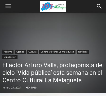
Archivo
Agenda
Cultura
Centro Cultural La Malagueta
Noticias
Diputación
El actor Arturo Valls, protagonista del
ciclo ‘Vida pública’ esta semana en el
Centro Cultural La Malagueta
enero 21, 2024
1089