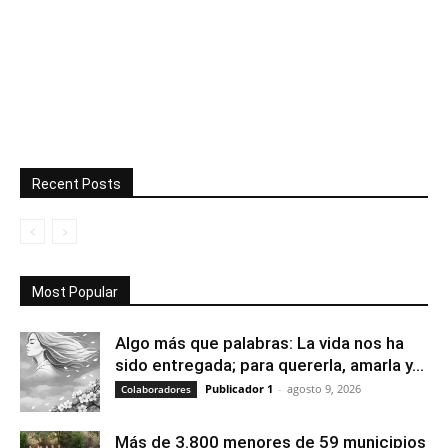
Recent Posts
Most Popular
Algo más que palabras: La vida nos ha
sido entregada; para quererla, amarla y...
Publicador 1
-
agosto 9, 2026
Colaboradores
Más de 3.800 menores de 59 municipios