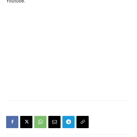
Youtube.