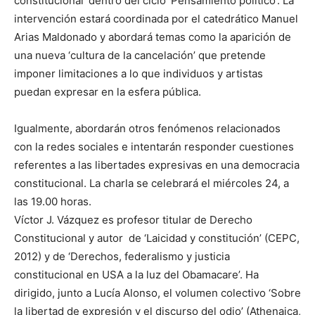
constitucional’ dentro del ciclo ‘Pensamiento político’. La
intervención estará coordinada por el catedrático Manuel
Arias Maldonado y abordará temas como la aparición de
una nueva ‘cultura de la cancelación’ que pretende
imponer limitaciones a lo que individuos y artistas
puedan expresar en la esfera pública.
Igualmente, abordarán otros fenómenos relacionados
con la redes sociales e intentarán responder cuestiones
referentes a las libertades expresivas en una democracia
constitucional. La charla se celebrará el miércoles 24, a
las 19.00 horas.
Víctor J. Vázquez es profesor titular de Derecho
Constitucional y autor de ‘Laicidad y constitución’ (CEPC,
2012) y de ‘Derechos, federalismo y justicia
constitucional en USA a la luz del Obamacare’. Ha
dirigido, junto a Lucía Alonso, el volumen colectivo ‘Sobre
la libertad de expresión y el discurso del odio’ (Athenaica,