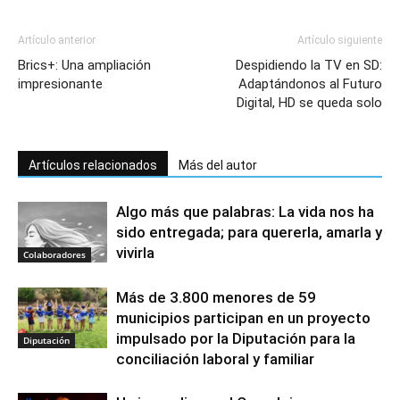
Artículo anterior
Artículo siguiente
Brics+: Una ampliación
Despidiendo la TV en SD:
impresionante
Adaptándonos al Futuro
Digital, HD se queda solo
Artículos relacionados
Más del autor
Algo más que palabras: La vida nos ha
sido entregada; para quererla, amarla y
vivirla
Colaboradores
Más de 3.800 menores de 59
municipios participan en un proyecto
impulsado por la Diputación para la
Diputación
conciliación laboral y familiar