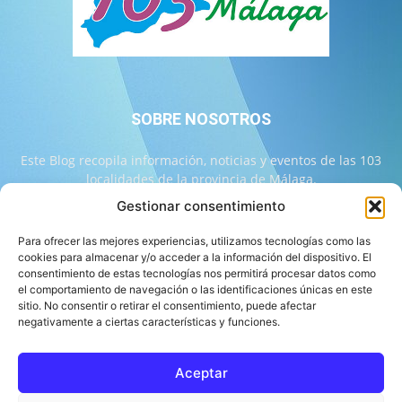
SOBRE NOSOTROS
Este Blog recopila información, noticias y eventos de las 103
localidades de la provincia de Málaga.
Gestionar consentimiento
Contáctanos:
info@103malaga.com
Para ofrecer las mejores experiencias, utilizamos tecnologías como las
cookies para almacenar y/o acceder a la información del dispositivo. El
consentimiento de estas tecnologías nos permitirá procesar datos como
SÍGUENOS
el comportamiento de navegación o las identificaciones únicas en este
sitio. No consentir o retirar el consentimiento, puede afectar
negativamente a ciertas características y funciones.
Aceptar