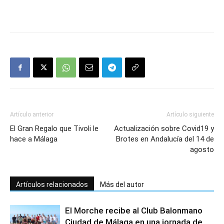
Artículo anterior
Artículo siguiente
El Gran Regalo que Tivoli le
Actualización sobre Covid19 y
hace a Málaga
Brotes en Andalucía del 14 de
agosto
Artículos relacionados
Más del autor
El Morche recibe al Club Balonmano
Ciudad de Málaga en una jornada de