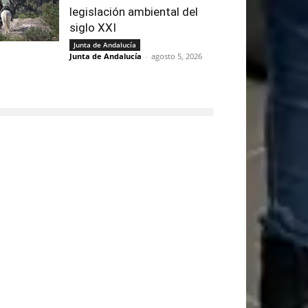
legislación ambiental del
siglo XXI
Junta de Andalucía
Junta de Andalucía
-
agosto 5, 2026