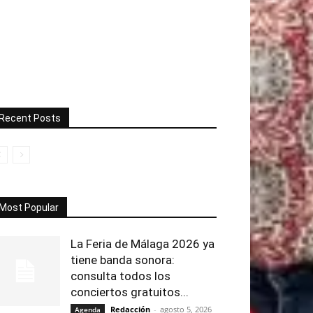
Recent Posts
Most Popular
La Feria de Málaga 2026 ya
tiene banda sonora:
consulta todos los
conciertos gratuitos...
Redacción
-
agosto 5, 2026
Agenda