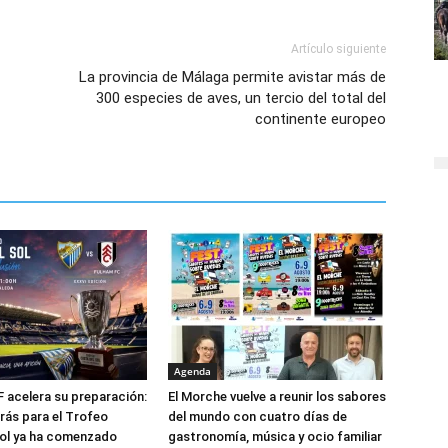
Artículo siguiente
La provincia de Málaga permite avistar más de
300 especies de aves, un tercio del total del
continente europeo
Agenda
F acelera su preparación:
El Morche vuelve a reunir los sabores
trás para el Trofeo
del mundo con cuatro días de
Sol ya ha comenzado
gastronomía, música y ocio familiar