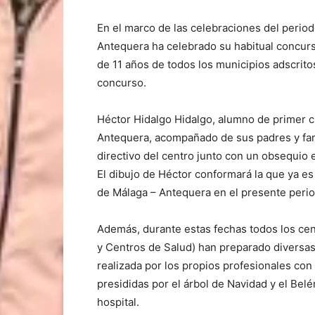
En el marco de las celebraciones del period
Antequera ha celebrado su habitual concurs
de 11 años de todos los municipios adscrito
concurso.
Héctor Hidalgo Hidalgo, alumno de primer cu
Antequera, acompañado de sus padres y famil
directivo del centro junto con un obsequio 
El dibujo de Héctor conformará la que ya es l
de Málaga – Antequera en el presente perio
Además, durante estas fechas todos los cent
y Centros de Salud) han preparado diversas
realizada por los propios profesionales con
presididas por el árbol de Navidad y el Belé
hospital.