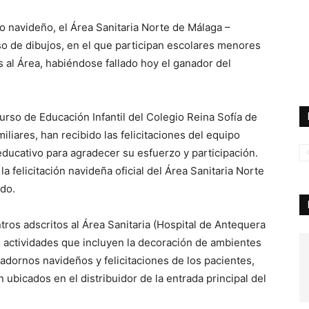
o navideño, el Área Sanitaria Norte de Málaga –
o de dibujos, en el que participan escolares menores
s al Área, habiéndose fallado hoy el ganador del
rso de Educación Infantil del Colegio Reina Sofía de
iares, han recibido las felicitaciones del equipo
educativo para agradecer su esfuerzo y participación.
a felicitación navideña oficial del Área Sanitaria Norte
do.
ros adscritos al Área Sanitaria (Hospital de Antequera
 actividades que incluyen la decoración de ambientes
 adornos navideños y felicitaciones de los pacientes,
n ubicados en el distribuidor de la entrada principal del