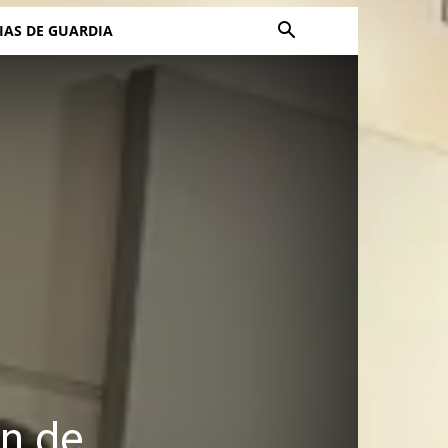
IAS DE GUARDIA
en de