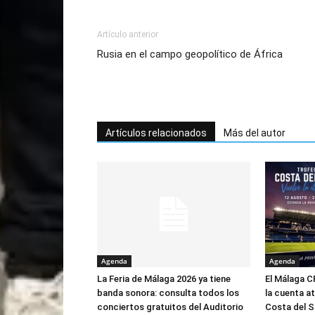
Artículo anterior
Rusia en el campo geopolítico de África
Artículos relacionados
Más del autor
Agenda
Agenda
La Feria de Málaga 2026 ya tiene
El Málaga C
banda sonora: consulta todos los
la cuenta a
conciertos gratuitos del Auditorio
Costa del 