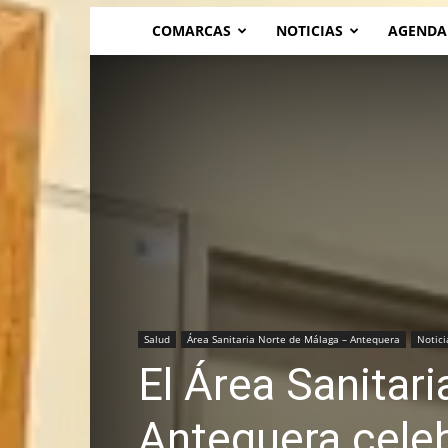
COMARCAS
NOTICIAS
AGENDA
Salud
Área Sanitaria Norte de Málaga – Antequera
Notici
El Área Sanitar
Antequera celeb