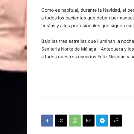
Como es habitual, durante la Navidad, el p
a todos los pacientes que deben permanece
fiestas y a los profesionales que siguen cui
Bajo las tres estrellas que iluminan la noche 
Sanitaria Norte de Málaga – Antequera y l
a todos nuestros usuarios Feliz Navidad y