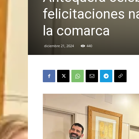
felicitaciones n
la comarca
diciembre 21, 2024
440