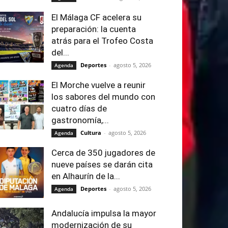
El Málaga CF acelera su
preparación: la cuenta
atrás para el Trofeo Costa
del...
Deportes
-
agosto 5, 2026
Agenda
El Morche vuelve a reunir
los sabores del mundo con
cuatro días de
gastronomía,...
Cultura
-
agosto 5, 2026
Agenda
Cerca de 350 jugadores de
nueve países se darán cita
en Alhaurín de la...
Deportes
-
agosto 5, 2026
Agenda
Andalucía impulsa la mayor
modernización de su