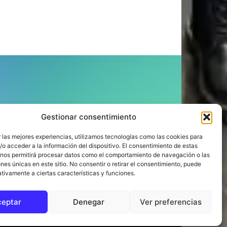
ÍGUENOS
Gestionar consentimiento
 las mejores experiencias, utilizamos tecnologías como las cookies para
o acceder a la información del dispositivo. El consentimiento de estas
 nos permitirá procesar datos como el comportamiento de navegación o las
ones únicas en este sitio. No consentir o retirar el consentimiento, puede
tivamente a ciertas características y funciones.
ceptar
Denegar
Ver preferencias
to
Compromiso con la Provincia
Política de cookies