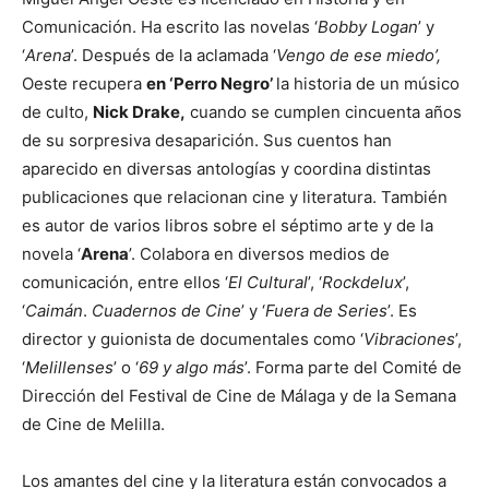
Comunicación. Ha escrito las novelas ‘
Bobby Logan
’ y
‘
Arena
’. Después de la aclamada ‘
Vengo de ese miedo’,
Oeste recupera
en ‘Perro Negro’
la historia de un músico
de culto,
Nick Drake,
cuando se cumplen cincuenta años
de su sorpresiva desaparición. Sus cuentos han
aparecido en diversas antologías y coordina distintas
publicaciones que relacionan cine y literatura. También
es autor de varios libros sobre el séptimo arte y de la
novela ‘
Arena
’. Colabora en diversos medios de
comunicación, entre ellos ‘
El Cultural
’, ‘
Rockdelux
’,
‘
Caimán
.
Cuadernos
de
Cine
’ y ‘
Fuera
de
Series
’. Es
director y guionista de documentales como ‘
Vibraciones
’,
‘
Melillenses
’ o ‘
69 y algo más
’. Forma parte del Comité de
Dirección del Festival de Cine de Málaga y de la Semana
de Cine de Melilla.
Los amantes del cine y la literatura están convocados a