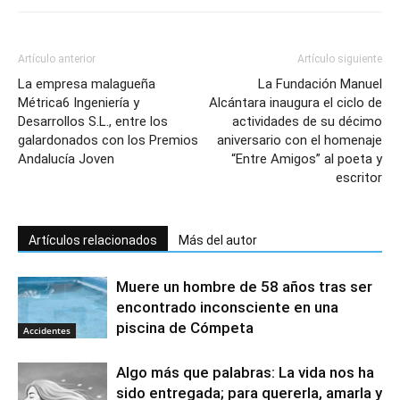
Artículo anterior
Artículo siguiente
La empresa malagueña
La Fundación Manuel
Métrica6 Ingeniería y
Alcántara inaugura el ciclo de
Desarrollos S.L., entre los
actividades de su décimo
galardonados con los Premios
aniversario con el homenaje
Andalucía Joven
“Entre Amigos” al poeta y
escritor
Artículos relacionados
Más del autor
Muere un hombre de 58 años tras ser
encontrado inconsciente en una
piscina de Cómpeta
Accidentes
Algo más que palabras: La vida nos ha
sido entregada; para quererla, amarla y