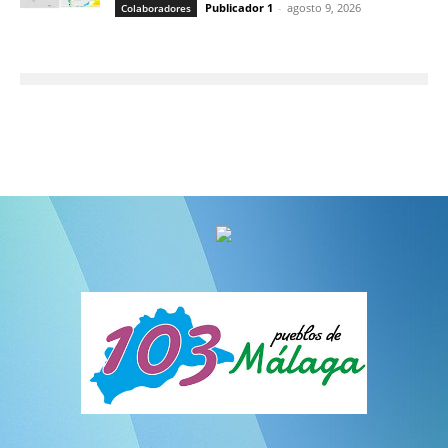
Publicador 1
-
agosto 9, 2026
Colaboradores