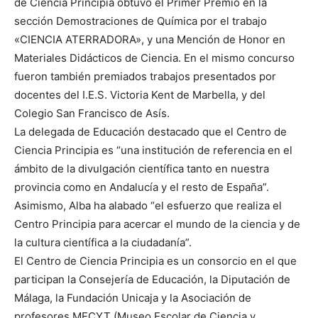
de Ciencia Principia obtuvo el Primer Premio en la
sección Demostraciones de Química por el trabajo
«CIENCIA ATERRADORA», y una Mención de Honor en
Materiales Didácticos de Ciencia. En el mismo concurso
fueron también premiados trabajos presentados por
docentes del I.E.S. Victoria Kent de Marbella, y del
Colegio San Francisco de Asís.
La delegada de Educación destacado que el Centro de
Ciencia Principia es “una institución de referencia en el
ámbito de la divulgación científica tanto en nuestra
provincia como en Andalucía y el resto de España”.
Asimismo, Alba ha alabado “el esfuerzo que realiza el
Centro Principia para acercar el mundo de la ciencia y de
la cultura científica a la ciudadanía”.
El Centro de Ciencia Principia es un consorcio en el que
participan la Consejería de Educación, la Diputación de
Málaga, la Fundación Unicaja y la Asociación de
profesores MECYT (Museo Escolar de Ciencia y