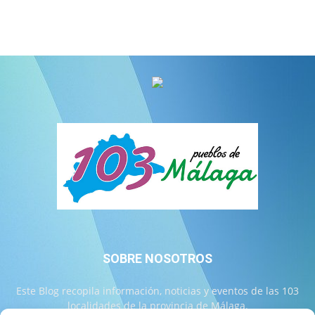
SOBRE NOSOTROS
Este Blog recopila información, noticias y eventos de las 103
localidades de la provincia de Málaga.