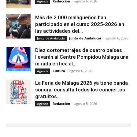
Redacción
-
agosto 6, 2026
Agenda
Más de 2.000 malagueños han
participado en el curso 2025-2026 en
las actividades del...
Junta de Andalucía
-
agosto 6, 2026
Junta de Andalucía
Diez cortometrajes de cuatro países
llevarán al Centre Pompidou Málaga una
mirada crítica al...
Cultura
-
agosto 6, 2026
Agenda
La Feria de Málaga 2026 ya tiene banda
sonora: consulta todos los conciertos
gratuitos...
Redacción
-
agosto 5, 2026
Agenda