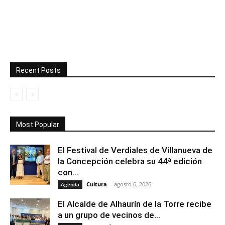
Recent Posts
Most Popular
El Festival de Verdiales de Villanueva de
la Concepción celebra su 44ª edición
con...
Cultura
-
agosto 6, 2026
Agenda
El Alcalde de Alhaurín de la Torre recibe
a un grupo de vecinos de...