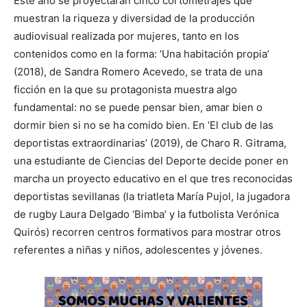
Este año se proyectarán cinco cortometrajes que
muestran la riqueza y diversidad de la producción
audiovisual realizada por mujeres, tanto en los
contenidos como en la forma: ‘Una habitación propia’
(2018), de Sandra Romero Acevedo, se trata de una
ficción en la que su protagonista muestra algo
fundamental: no se puede pensar bien, amar bien o
dormir bien si no se ha comido bien. En ‘El club de las
deportistas extraordinarias’ (2019), de Charo R. Gitrama,
una estudiante de Ciencias del Deporte decide poner en
marcha un proyecto educativo en el que tres reconocidas
deportistas sevillanas (la triatleta María Pujol, la jugadora
de rugby Laura Delgado ‘Bimba’ y la futbolista Verónica
Quirós) recorren centros formativos para mostrar otros
referentes a niñas y niños, adolescentes y jóvenes.