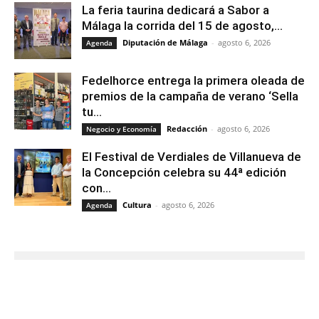
La feria taurina dedicará a Sabor a
Málaga la corrida del 15 de agosto,...
Diputación de Málaga
-
agosto 6, 2026
Agenda
Fedelhorce entrega la primera oleada de
premios de la campaña de verano ‘Sella
tu...
Redacción
-
agosto 6, 2026
Negocio y Economía
El Festival de Verdiales de Villanueva de
la Concepción celebra su 44ª edición
con...
Cultura
-
agosto 6, 2026
Agenda