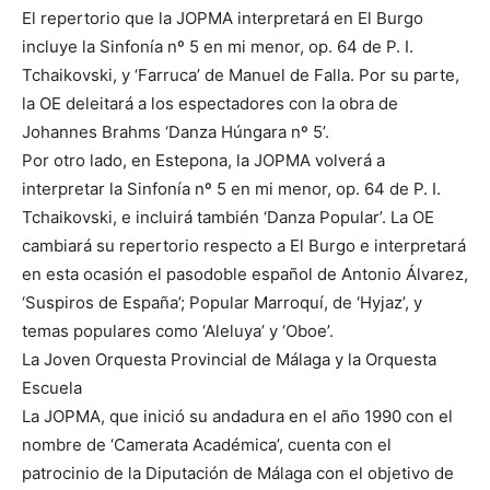
El repertorio que la JOPMA interpretará en El Burgo
incluye la Sinfonía nº 5 en mi menor, op. 64 de P. I.
Tchaikovski, y ‘Farruca’ de Manuel de Falla. Por su parte,
la OE deleitará a los espectadores con la obra de
Johannes Brahms ‘Danza Húngara nº 5’.
Por otro lado, en Estepona, la JOPMA volverá a
interpretar la Sinfonía nº 5 en mi menor, op. 64 de P. I.
Tchaikovski, e incluirá también ‘Danza Popular’. La OE
cambiará su repertorio respecto a El Burgo e interpretará
en esta ocasión el pasodoble español de Antonio Álvarez,
‘Suspiros de España’; Popular Marroquí, de ‘Hyjaz’, y
temas populares como ‘Aleluya’ y ‘Oboe’.
La Joven Orquesta Provincial de Málaga y la Orquesta
Escuela
La JOPMA, que inició su andadura en el año 1990 con el
nombre de ‘Camerata Académica’, cuenta con el
patrocinio de la Diputación de Málaga con el objetivo de