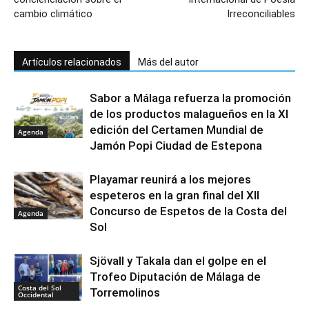
cambio climático
Irreconciliables
Artículos relacionados
Más del autor
Sabor a Málaga refuerza la promoción
de los productos malagueños en la XI
edición del Certamen Mundial de
Agenda
Jamón Popi Ciudad de Estepona
Playamar reunirá a los mejores
espeteros en la gran final del XII
Concurso de Espetos de la Costa del
Agenda
Sol
Sjövall y Takala dan el golpe en el
Trofeo Diputación de Málaga de
Costa del Sol
Torremolinos
Occidental