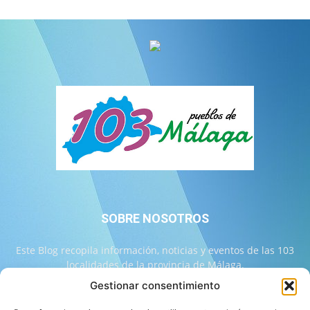
SOBRE NOSOTROS
Este Blog recopila información, noticias y eventos de las 103
localidades de la provincia de Málaga.
Gestionar consentimiento
Contáctanos:
info@103malaga.com