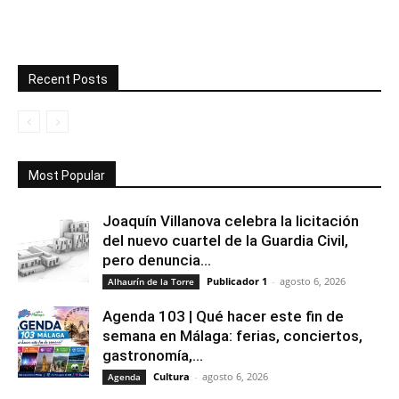
Recent Posts
Most Popular
Joaquín Villanova celebra la licitación
del nuevo cuartel de la Guardia Civil,
pero denuncia...
Publicador 1
-
agosto 6, 2026
Alhaurín de la Torre
Agenda 103 | Qué hacer este fin de
semana en Málaga: ferias, conciertos,
gastronomía,...
Cultura
-
agosto 6, 2026
Agenda