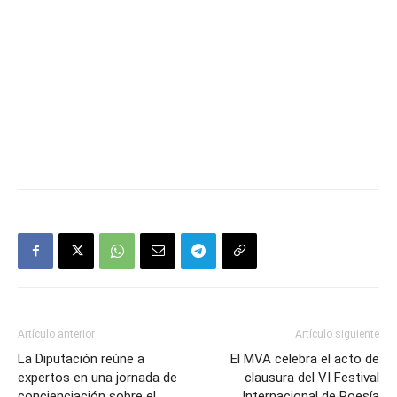
Artículo anterior
Artículo siguiente
La Diputación reúne a
El MVA celebra el acto de
expertos en una jornada de
clausura del VI Festival
concienciación sobre el
Internacional de Poesía