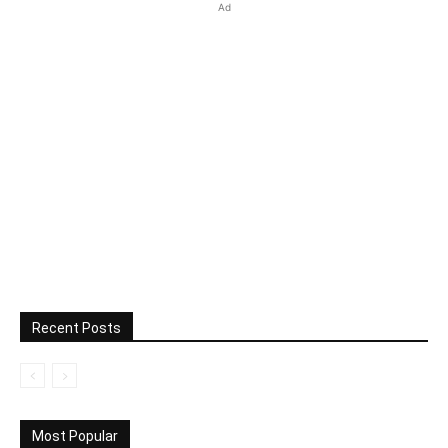
Ad
Recent Posts
Most Popular