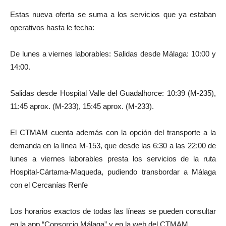
Estas nueva oferta se suma a los servicios que ya estaban
operativos hasta le fecha:
De lunes a viernes laborables: Salidas desde Málaga: 10:00 y
14:00.
Salidas desde Hospital Valle del Guadalhorce: 10:39 (M-235),
11:45 aprox. (M-233), 15:45 aprox. (M-233).
El CTMAM cuenta además con la opción del transporte a la
demanda en la línea M-153, que desde las 6:30 a las 22:00 de
lunes a viernes laborables presta los servicios de la ruta
Hospital-Cártama-Maqueda, pudiendo transbordar a Málaga
con el Cercanías Renfe
Los horarios exactos de todas las líneas se pueden consultar
en la app “Consorcio Málaga” y en la web del CTMAM.