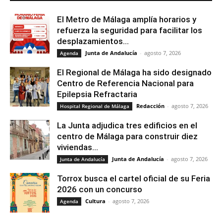
El Metro de Málaga amplía horarios y
refuerza la seguridad para facilitar los
desplazamientos...
Junta de Andalucía
-
agosto 7, 2026
Agenda
El Regional de Málaga ha sido designado
Centro de Referencia Nacional para
Epilepsia Refractaria
Redacción
-
agosto 7, 2026
Hospital Regional de Málaga
La Junta adjudica tres edificios en el
centro de Málaga para construir diez
viviendas...
Junta de Andalucía
-
agosto 7, 2026
Junta de Andalucía
Torrox busca el cartel oficial de su Feria
2026 con un concurso
Cultura
-
agosto 7, 2026
Agenda