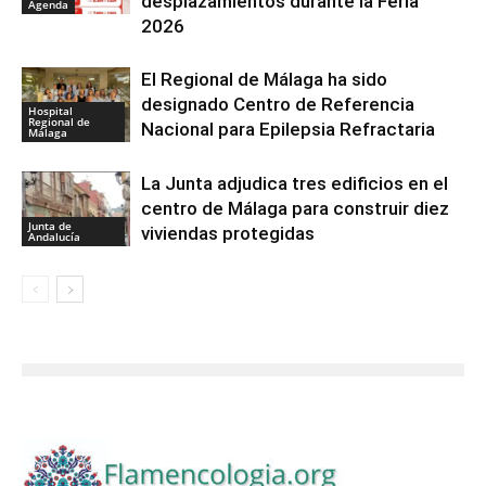
desplazamientos durante la Feria
Agenda
2026
El Regional de Málaga ha sido
designado Centro de Referencia
Hospital
Regional de
Nacional para Epilepsia Refractaria
Málaga
La Junta adjudica tres edificios en el
centro de Málaga para construir diez
Junta de
viviendas protegidas
Andalucía