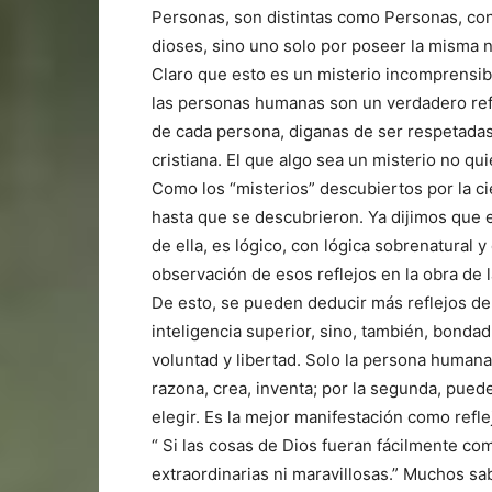
Personas, son distintas como Personas, con 
dioses, sino uno solo por poseer la misma n
Claro que esto es un misterio incomprensi
las personas humanas son un verdadero refl
de cada persona, diganas de ser respetada
cristiana. El que algo sea un misterio no q
Como los “misterios” descubiertos por la c
hasta que se descubrieron. Ya dijimos que e
de ella, es lógico, con lógica sobrenatural 
observación de esos reflejos en la obra de 
De esto, se pueden deducir más reflejos del
inteligencia superior, sino, también, bonda
voluntad y libertad. Solo la persona humana
razona, crea, inventa; por la segunda, puede 
elegir. Es la mejor manifestación como refl
“ Si las cosas de Dios fueran fácilmente co
extraordinarias ni maravillosas.” Muchos sa