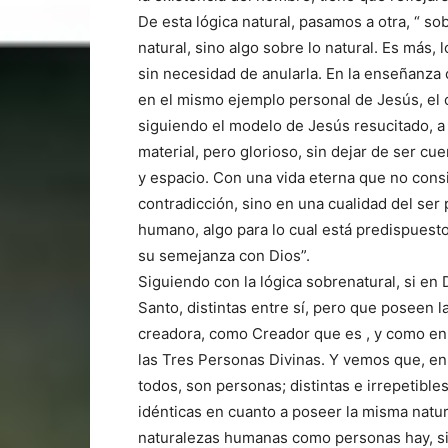
De esta lógica natural, pasamos a otra, “ so
natural, sino algo sobre lo natural. Es más,
sin necesidad de anularla. En la enseñanza 
en el mismo ejemplo personal de Jesús, el
siguiendo el modelo de Jesús resucitado, a 
material, pero glorioso, sin dejar de ser cu
y espacio. Con una vida eterna que no consi
contradicción, sino en una cualidad del ser 
humano, algo para lo cual está predispuesto
su semejanza con Dios”.
Siguiendo con la lógica sobrenatural, si en 
Santo, distintas entre sí, pero que poseen 
creadora, como Creador que es , y como en l
las Tres Personas Divinas. Y vemos que, e
todos, son personas; distintas e irrepetibl
idénticas en cuanto a poseer la misma natur
naturalezas humanas como personas hay, sin