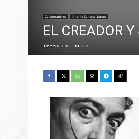
Colaboradores
Antonio Serrano Santos
EL CREADOR Y
febrero 4, 2020
1823