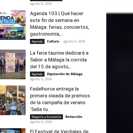
agosto 6, 2026
Agenda 103 | Qué hacer
este fin de semana en
Málaga: ferias, conciertos,
gastronomía,...
Cultura
-
agosto 6, 2026
Agenda
La feria taurina dedicará a
Sabor a Málaga la corrida
del 15 de agosto,...
Diputación de Málaga
-
Agenda
agosto 6, 2026
Fedelhorce entrega la
primera oleada de premios
de la campaña de verano
‘Sella tu...
Redacción
-
Negocio y Economía
agosto 6, 2026
El Festival de Verdiales de