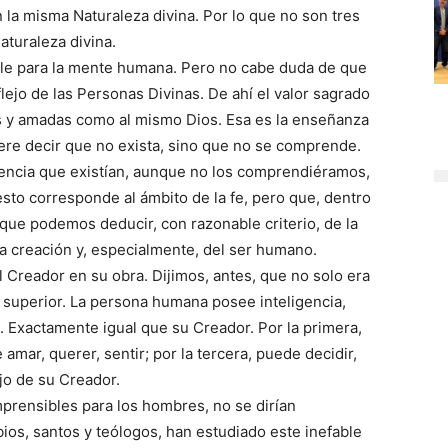
la misma Naturaleza divina. Por lo que no son tres
aturaleza divina.
ble para la mente humana. Pero no cabe duda de que
ejo de las Personas Divinas. De ahí el valor sagrado
s y amadas como al mismo Dios. Esa es la enseñanza
uiere decir que no exista, sino que no se comprende.
iencia que existían, aunque no los comprendiéramos,
sto corresponde al ámbito de la fe, pero que, dentro
y que podemos deducir, con razonable criterio, de la
la creación y, especialmente, del ser humano.
 Creador en su obra. Dijimos, antes, que no solo era
d superior. La persona humana posee inteligencia,
. Exactamente igual que su Creador. Por la primera,
amar, querer, sentir; por la tercera, puede decidir,
ejo de su Creador.
mprensibles para los hombres, no se dirían
bios, santos y teólogos, han estudiado este inefable