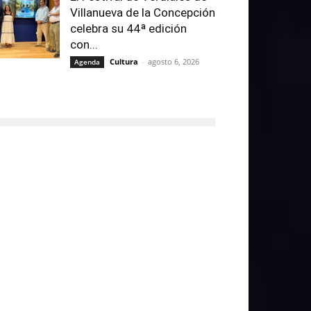
Villanueva de la Concepción
celebra su 44ª edición
con...
Cultura
-
agosto 6, 2026
Agenda