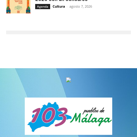
Cultura
-
agosto 7, 2026
Agenda