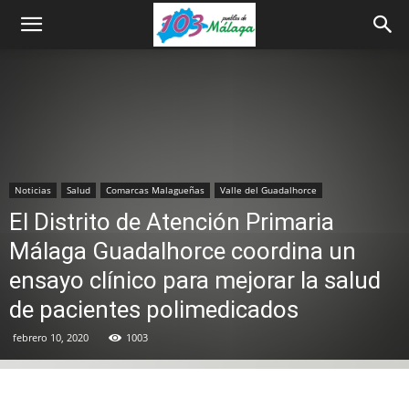
Noticias
Salud
Comarcas Malagueñas
Valle del Guadalhorce
El Distrito de Atención Primaria
Málaga Guadalhorce coordina un
ensayo clínico para mejorar la salud
de pacientes polimedicados
febrero 10, 2020
1003