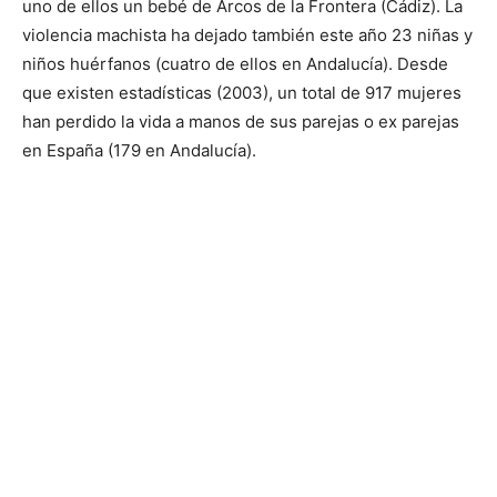
uno de ellos un bebé de Arcos de la Frontera (Cádiz). La
violencia machista ha dejado también este año 23 niñas y
niños huérfanos (cuatro de ellos en Andalucía). Desde
que existen estadísticas (2003), un total de 917 mujeres
han perdido la vida a manos de sus parejas o ex parejas
en España (179 en Andalucía).