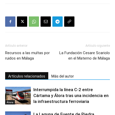
Artículo anterior
Artículo siguiente
Recursos a las multas por
La Fundación Cesare Scariolo
ruidos en Málaga
en el Materno de Málaga
Artículos relacionados
Más del autor
Interrumpida la línea C-2 entre
Cártama y Álora tras una incidencia en
la infraestructura ferroviaria
Álora
La Laguna de Fuente de Piedra