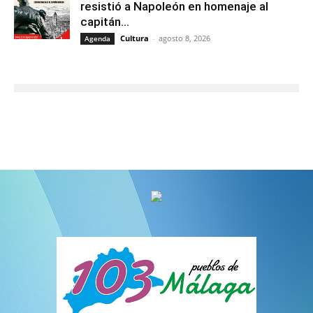
resistió a Napoleón en homenaje al
capitán...
Cultura
-
agosto 8, 2026
Agenda