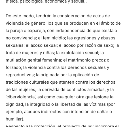
(física, psicológica, económica y sexual).
De este modo, tendrán la consideración de actos de
violencia de género, los que se producen en el ámbito de
la pareja o expareja, con independencia de que exista o
no convivencia; el feminicidio; las agresiones y abusos
sexuales; el acoso sexual; el acoso por razón de sexo; la
trata de mujeres y niñas; la explotación sexual; la
mutilación genital femenina; el matrimonio precoz o
forzado; la violencia contra los derechos sexuales y
reproductivos; la originada por la aplicación de
tradiciones culturales que atenten contra los derechos
de las mujeres; la derivada de conflictos armados, y la
‘ciberviolencia’, así como cualquier otra que lesione la
dignidad, la integridad o la libertad de las víctimas (por
ejemplo, ataques indirectos con intención de dañar o
humillar).
Respecto a la protección, el proyecto de ley incorpora el