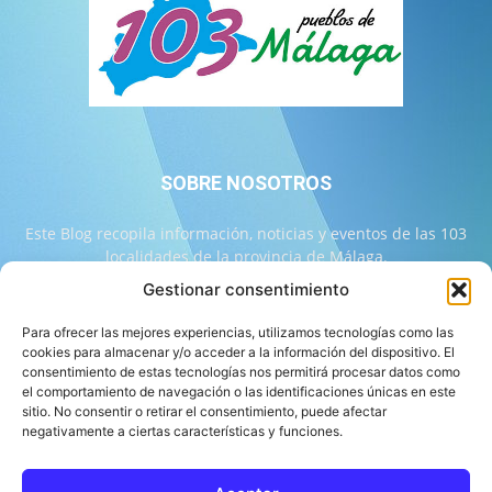
SOBRE NOSOTROS
Este Blog recopila información, noticias y eventos de las 103
localidades de la provincia de Málaga.
Gestionar consentimiento
Contáctanos:
info@103malaga.com
Para ofrecer las mejores experiencias, utilizamos tecnologías como las
cookies para almacenar y/o acceder a la información del dispositivo. El
consentimiento de estas tecnologías nos permitirá procesar datos como
SÍGUENOS
el comportamiento de navegación o las identificaciones únicas en este
sitio. No consentir o retirar el consentimiento, puede afectar
negativamente a ciertas características y funciones.