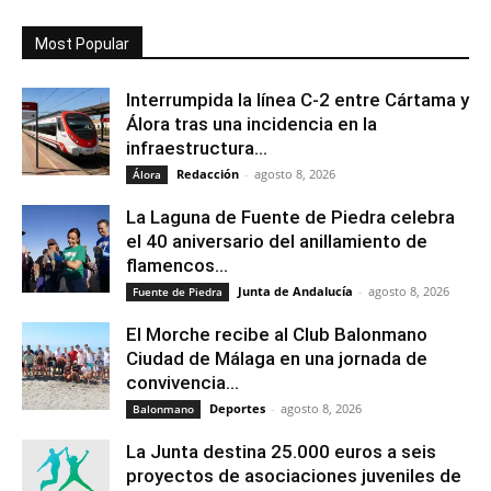
Most Popular
Interrumpida la línea C-2 entre Cártama y
Álora tras una incidencia en la
infraestructura...
Redacción
-
agosto 8, 2026
Álora
La Laguna de Fuente de Piedra celebra
el 40 aniversario del anillamiento de
flamencos...
Junta de Andalucía
-
agosto 8, 2026
Fuente de Piedra
El Morche recibe al Club Balonmano
Ciudad de Málaga en una jornada de
convivencia...
Deportes
-
agosto 8, 2026
Balonmano
La Junta destina 25.000 euros a seis
proyectos de asociaciones juveniles de