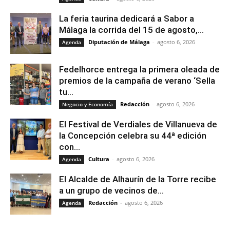
La feria taurina dedicará a Sabor a
Málaga la corrida del 15 de agosto,...
Diputación de Málaga
-
agosto 6, 2026
Agenda
Fedelhorce entrega la primera oleada de
premios de la campaña de verano ‘Sella
tu...
Redacción
-
agosto 6, 2026
Negocio y Economía
El Festival de Verdiales de Villanueva de
la Concepción celebra su 44ª edición
con...
Cultura
-
agosto 6, 2026
Agenda
El Alcalde de Alhaurín de la Torre recibe
a un grupo de vecinos de...
Redacción
-
agosto 6, 2026
Agenda