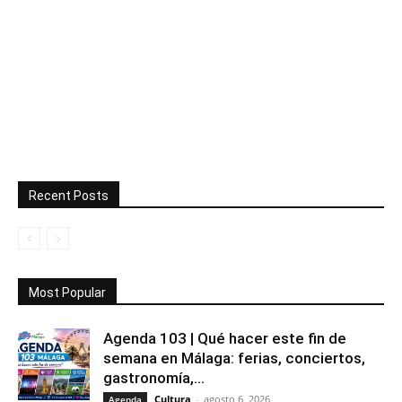
Recent Posts
Most Popular
Agenda 103 | Qué hacer este fin de
semana en Málaga: ferias, conciertos,
gastronomía,...
Cultura
-
agosto 6, 2026
Agenda