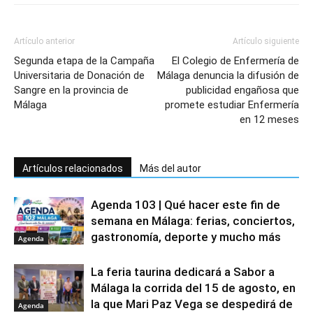
Artículo anterior
Artículo siguiente
Segunda etapa de la Campaña
El Colegio de Enfermería de
Universitaria de Donación de
Málaga denuncia la difusión de
Sangre en la provincia de
publicidad engañosa que
Málaga
promete estudiar Enfermería
en 12 meses
Artículos relacionados
Más del autor
Agenda 103 | Qué hacer este fin de
semana en Málaga: ferias, conciertos,
gastronomía, deporte y mucho más
Agenda
La feria taurina dedicará a Sabor a
Málaga la corrida del 15 de agosto, en
la que Mari Paz Vega se despedirá de
Agenda