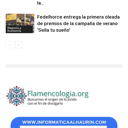
la...
Fedelhorce entrega la primera oleada
de premios de la campaña de verano
Negocio y
‘Sella tu sueño’
Economía