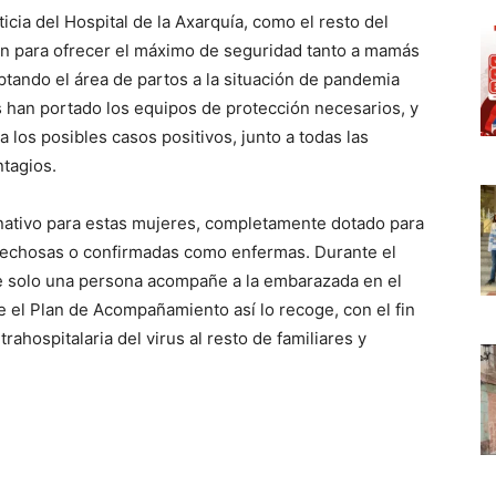
icia del Hospital de la Axarquía, como el resto del
ión para ofrecer el máximo de seguridad tanto a mamás
ptando el área de partos a la situación de pandemia
es han portado los equipos de protección necesarios, y
a los posibles casos positivos, junto a todas las
ntagios.
rnativo para estas mujeres, completamente dotado para
spechosas o confirmadas como enfermas. Durante el
e solo una persona acompañe a la embarazada en el
 el Plan de Acompañamiento así lo recoge, con el fin
trahospitalaria del virus al resto de familiares y