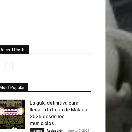
Recent Posts
Most Popular
La guía definitiva para
llegar a la Feria de Málaga
2026 desde los
municipios...
Redacción
-
agosto 7, 2026
Agenda