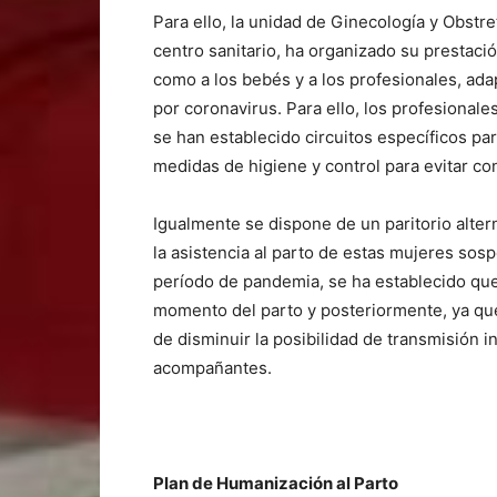
Para ello, la unidad de Ginecología y Obstret
centro sanitario, ha organizado su prestac
como a los bebés y a los profesionales, ada
por coronavirus. Para ello, los profesional
se han establecido circuitos específicos par
medidas de higiene y control para evitar co
Igualmente se dispone de un paritorio alte
la asistencia al parto de estas mujeres so
período de pandemia, se ha establecido qu
momento del parto y posteriormente, ya que
de disminuir la posibilidad de transmisión in
acompañantes.
Plan de Humanización al Parto