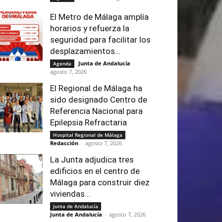
El Metro de Málaga amplía
horarios y refuerza la
seguridad para facilitar los
desplazamientos...
Junta de Andalucía
-
Agenda
agosto 7, 2026
El Regional de Málaga ha
sido designado Centro de
Referencia Nacional para
Epilepsia Refractaria
Hospital Regional de Málaga
Redacción
-
agosto 7, 2026
La Junta adjudica tres
edificios en el centro de
Málaga para construir diez
viviendas...
Junta de Andalucía
Junta de Andalucía
-
agosto 7, 2026