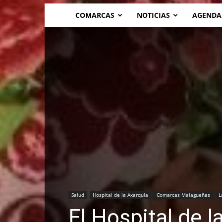
COMARCAS
NOTICIAS
AGENDA
Salud
Hospital de la Axarquía
Comarcas Malagueñas
L
El Hospital de 