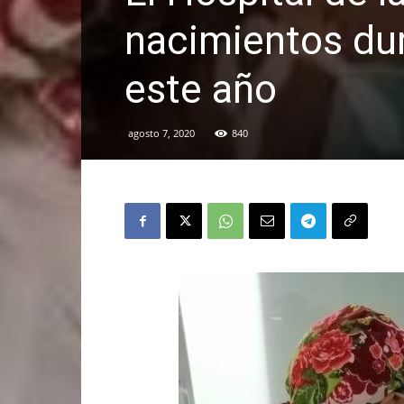
nacimientos dur
este año
agosto 7, 2020
840