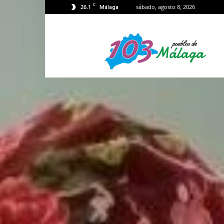
C
26.1
sábado, agosto 8, 2026
Málaga
103
Málaga