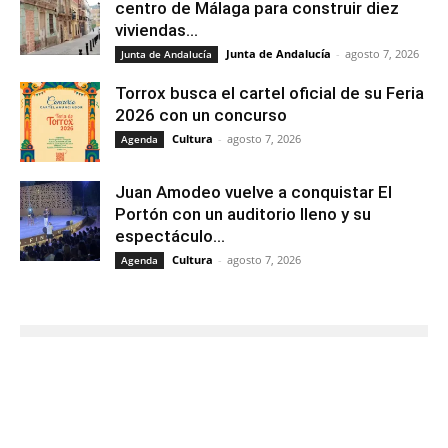
centro de Málaga para construir diez
viviendas...
Junta de Andalucía
-
agosto 7, 2026
Junta de Andalucía
Torrox busca el cartel oficial de su Feria
2026 con un concurso
Cultura
-
agosto 7, 2026
Agenda
Juan Amodeo vuelve a conquistar El
Portón con un auditorio lleno y su
espectáculo...
Cultura
-
agosto 7, 2026
Agenda