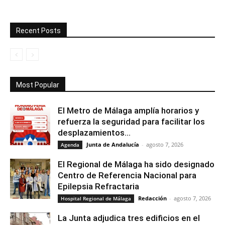
Recent Posts
Most Popular
El Metro de Málaga amplía horarios y
refuerza la seguridad para facilitar los
desplazamientos...
Junta de Andalucía
-
agosto 7, 2026
Agenda
El Regional de Málaga ha sido designado
Centro de Referencia Nacional para
Epilepsia Refractaria
Redacción
-
agosto 7, 2026
Hospital Regional de Málaga
La Junta adjudica tres edificios en el