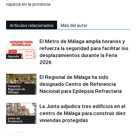
riqueza en la provincia
Artículos relacionados
Más del autor
El Metro de Málaga amplía horarios y
refuerza la seguridad para facilitar los
desplazamientos durante la Feria
Agenda
2026
El Regional de Málaga ha sido
designado Centro de Referencia
Hospital
Regional de
Nacional para Epilepsia Refractaria
Málaga
La Junta adjudica tres edificios en el
centro de Málaga para construir diez
Junta de
viviendas protegidas
Andalucía