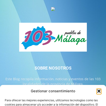
SOBRE NOSOTROS
Este Blog recopila información, noticias y eventos de las 103
localidades de la provincia de Málaga.
Gestionar consentimiento
Contáctanos:
info@103malaga.com
Para ofrecer las mejores experiencias, utilizamos tecnologías como las
cookies para almacenar y/o acceder a la información del dispositivo. El