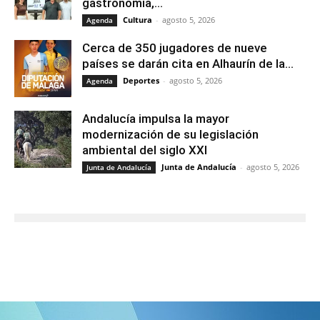
gastronomía,...
Cultura
-
agosto 5, 2026
Agenda
Cerca de 350 jugadores de nueve
países se darán cita en Alhaurín de la...
Deportes
-
agosto 5, 2026
Agenda
Andalucía impulsa la mayor
modernización de su legislación
ambiental del siglo XXI
Junta de Andalucía
-
agosto 5, 2026
Junta de Andalucía