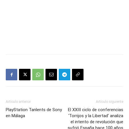
Artículo anterior
Artículo siguiente
PlayStation Tanlents de Sony
El XXIII ciclo de conferencias
en Málaga
‘Torrijos y la Libertad’ analiza
el intento de revolución que
sufrió España hace 100 años