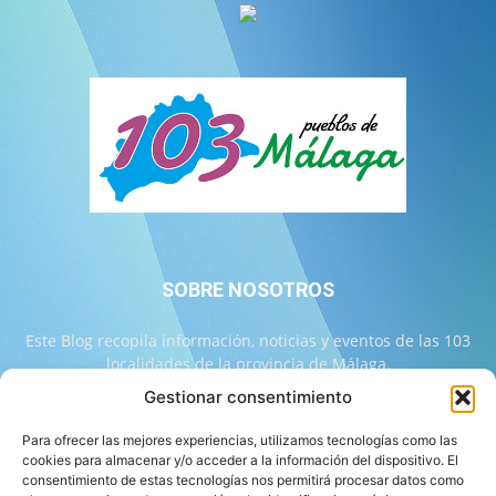
SOBRE NOSOTROS
Este Blog recopila información, noticias y eventos de las 103
localidades de la provincia de Málaga.
Gestionar consentimiento
Contáctanos:
info@103malaga.com
Para ofrecer las mejores experiencias, utilizamos tecnologías como las
cookies para almacenar y/o acceder a la información del dispositivo. El
consentimiento de estas tecnologías nos permitirá procesar datos como
SÍGUENOS