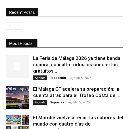
Recent Posts
Most Popular
La Feria de Málaga 2026 ya tiene banda
sonora: consulta todos los conciertos
gratuitos...
Redacción
-
agosto 5, 2026
Agenda
El Málaga CF acelera su preparación: la
cuenta atrás para el Trofeo Costa del...
Deportes
-
agosto 5, 2026
Agenda
El Morche vuelve a reunir los sabores del
mundo con cuatro días de