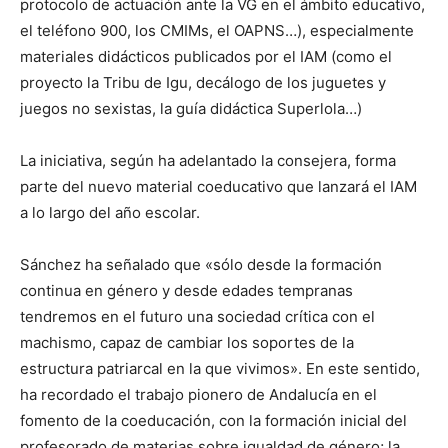
protocolo de actuación ante la VG en el ámbito educativo,
el teléfono 900, los CMIMs, el OAPNS…), especialmente
materiales didácticos publicados por el IAM (como el
proyecto la Tribu de Igu, decálogo de los juguetes y
juegos no sexistas, la guía didáctica Superlola…)
La iniciativa, según ha adelantado la consejera, forma
parte del nuevo material coeducativo que lanzará el IAM
a lo largo del año escolar.
Sánchez ha señalado que «sólo desde la formación
continua en género y desde edades tempranas
tendremos en el futuro una sociedad crítica con el
machismo, capaz de cambiar los soportes de la
estructura patriarcal en la que vivimos». En este sentido,
ha recordado el trabajo pionero de Andalucía en el
fomento de la coeducación, con la formación inicial del
profesorado de materias sobre igualdad de género; la