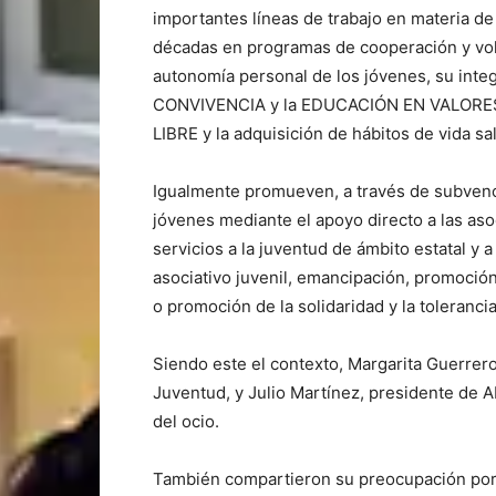
importantes líneas de trabajo en materia de
décadas en programas de cooperación y vol
autonomía personal de los jóvenes, su integ
CONVIVENCIA y la EDUCACIÓN EN VALORES,
LIBRE y la adquisición de hábitos de vida sa
Igualmente promueven, a través de subvencio
jóvenes mediante el apoyo directo a las aso
servicios a la juventud de ámbito estatal y 
asociativo juvenil, emancipación, promoció
o promoción de la solidaridad y la tolerancia
Siendo este el contexto, Margarita Guerrero 
Juventud, y Julio Martínez, presidente de 
del ocio.
También compartieron su preocupación por l