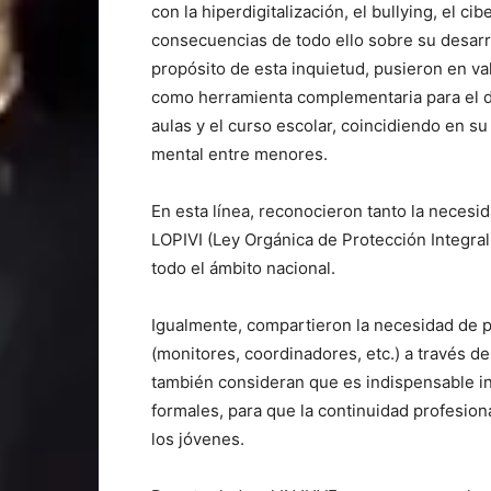
con la hiperdigitalización, el bullying, el ci
consecuencias de todo ello sobre su desarrol
propósito de esta inquietud, pusieron en val
como herramienta complementaria para el des
aulas y el curso escolar, coincidiendo en s
mental entre menores.
En esta línea, reconocieron tanto la neces
LOPIVI (Ley Orgánica de Protección Integral a
todo el ámbito nacional.
Igualmente, compartieron la necesidad de p
(monitores, coordinadores, etc.) a través de
también consideran que es indispensable int
formales, para que la continuidad profesion
los jóvenes.