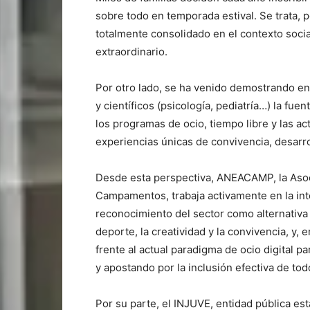
sobre todo en temporada estival. Se trata, p
totalmente consolidado en el contexto soci
extraordinario.
Por otro lado, se ha venido demostrando en
y científicos (psicología, pediatría…) la fue
los programas de ocio, tiempo libre y las 
experiencias únicas de convivencia, desarroll
Desde esta perspectiva, ANEACAMP, la Asoc
Campamentos, trabaja activamente en la inte
reconocimiento del sector como alternativa
deporte, la creatividad y la convivencia, y, e
frente al actual paradigma de ocio digital p
y apostando por la inclusión efectiva de todo
Por su parte, el INJUVE, entidad pública est