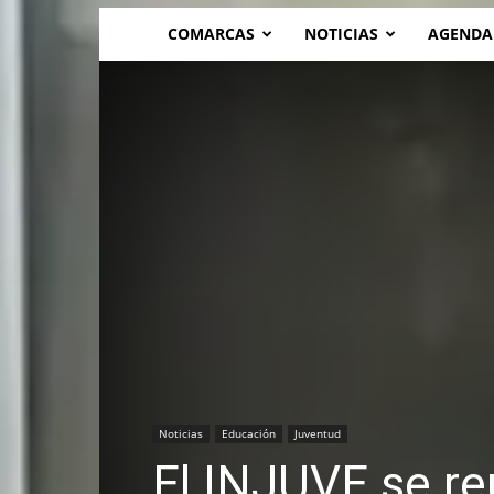
COMARCAS
NOTICIAS
AGENDA
Noticias
Educación
Juventud
El INJUVE se 