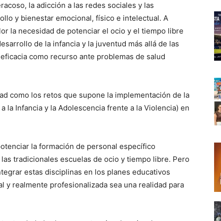
beracoso, la adicción a las redes sociales y las
lo y bienestar emocional, físico e intelectual. A
or la necesidad de potenciar el ocio y el tiempo libre
arrollo de la infancia y la juventud más allá de las
u eficacia como recurso ante problemas de salud
idad como los retos que supone la implementación de la
 la Infancia y la Adolescencia frente a la Violencia) en
otenciar la formación de personal específico
 las tradicionales escuelas de ocio y tiempo libre. Pero
egrar estas disciplinas en los planes educativos
al y realmente profesionalizada sea una realidad para