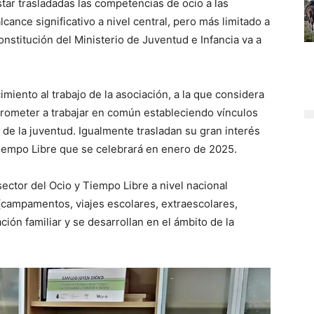
star trasladadas las competencias de ocio a las
nce significativo a nivel central, pero más limitado a
nstitución del Ministerio de Juventud e Infancia va a
miento al trabajo de la asociación, a la que considera
mprometer a trabajar en común estableciendo vínculos
 de la juventud. Igualmente trasladan su gran interés
 Tiempo Libre que se celebrará en enero de 2025.
ctor del Ocio y Tiempo Libre a nivel nacional
(campamentos, viajes escolares, extraescolares,
ación familiar y se desarrollan en el ámbito de la