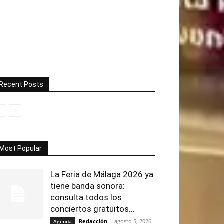
Recent Posts
Most Popular
La Feria de Málaga 2026 ya
tiene banda sonora:
consulta todos los
conciertos gratuitos...
Redacción
-
agosto 5, 2026
Agenda