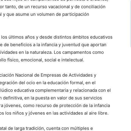
or tanto, de un recurso vacacional y de conciliación
al y que asume un volumen de participación
 los últimos años y desde distintos ámbitos educativos
nte de beneficios a la infancia y juventud que aportan
actividades en la naturaleza. Los campamentos como
o físico, emocional, social e intelectual.
iación Nacional de Empresas de Actividades y
gración del ocio en la educación formal, en el
 lúdico educativa complementaria y relacionada con el
n definitiva, en la puesta en valor de sus servicios
ara jóvenes, como recurso de protección de la infancia
s los niños y jóvenes en las actividades al aire libre.
atal de larga tradición, cuenta con múltiples e