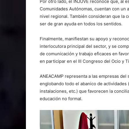
Por otro lado, el INJUVE reconoce que, al e
Comunidades Autónomas, cuentan con un alca
nivel regional. También consideran que la co
ser de gran ayuda en todos los sentidos.
Finalmente, manifiestan su apoyo y reconoci
interlocutora principal del sector, y se co
de comunicación y trabajo eficaces en favor
en participar en el III Congreso del Ocio y
ANEACAMP representa a las empresas del se
englobando todo el abanico de actividades 
instalaciones, etc.) que favorecen la concili
educación no formal.