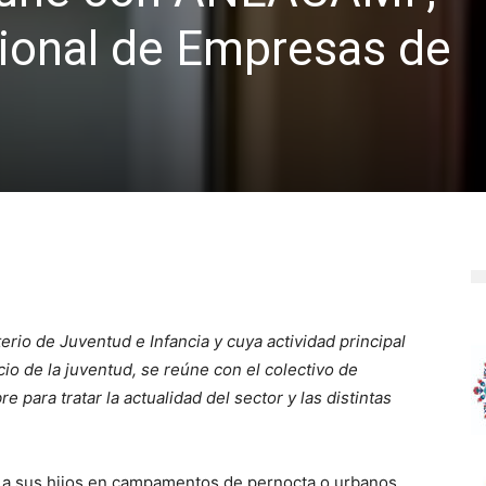
ional de Empresas de
sterio de Juventud e Infancia y cuya actividad principal
io de la juventud, se reúne con el colectivo de
re para tratar la actualidad del sector y las distintas
ir a sus hijos en campamentos de pernocta o urbanos,