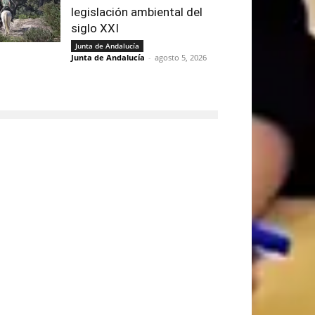
legislación ambiental del
siglo XXI
Junta de Andalucía
Junta de Andalucía
-
agosto 5, 2026