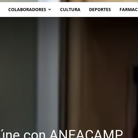
COLABORADORES
CULTURA
DEPORTES
FARMAC
reúne con ANEACAMP,