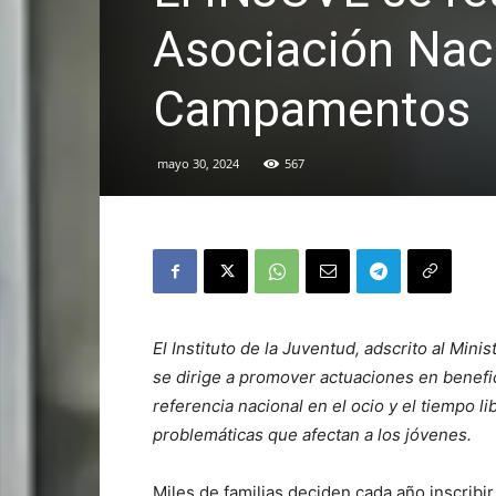
Asociación Nac
Campamentos
mayo 30, 2024
567
El Instituto de la Juventud, adscrito al Mini
se dirige a promover actuaciones en benefic
referencia nacional en el ocio y el tiempo lib
problemáticas que afectan a los jóvenes.
Miles de familias deciden cada año inscrib