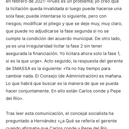
en febrero de 2021: «Pues es un problema; yo creo que
la licitación queda invalidada si luego puede hacerse una
sola fase; puede intentarse lo siguiente, pero con
riesgos; modificar el pliego y que se deje muy, muy claro,
que puede no adjudicarse la fase segunda si no se
cumple la condición del acuerdo municipal. De otro lado,
ya es una irregularidad licitar la fase 2 sin tener
asegurada la financiación. Yo licitara ahora solo la fase 1,
si es la que urge». Acto seguido, la respuesta del gerente
de SMASSA es la siguiente: «Ya no hay tiempo para
cambiar nada. El Consejo (de Administración) es mañana.
Lo que habrá que buscar es la manera de que se pueda
hacer conjuntamente. En ello están Carlos conde y Pepe
del Río».
Tras leer esta comunicación, el concejal socialista ha
preguntado a Hernández «¿a Qué se refería el gerente
cuando afirmaba que Carlos conde y Pepe del Río