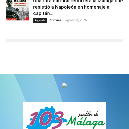
Una ruta cultural recorrerá la Málaga que
resistió a Napoleón en homenaje al
capitán...
Cultura
-
agosto 8, 2026
Agenda