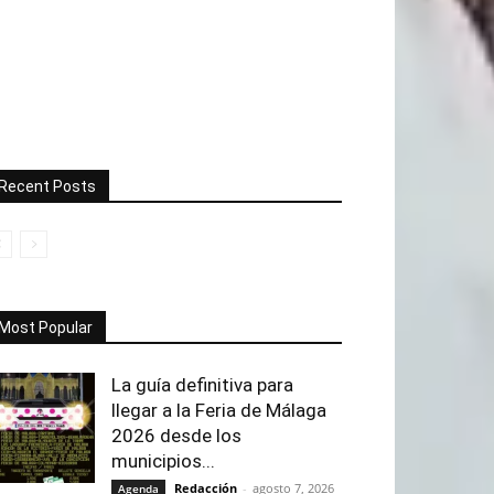
Recent Posts
Most Popular
La guía definitiva para
llegar a la Feria de Málaga
2026 desde los
municipios...
Redacción
-
agosto 7, 2026
Agenda