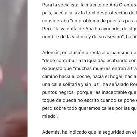
Para la socialista, la muerte de Ana Orant
país, sacó a la luz la total desprotección de
consideraba “un problema de puertas para 
Pero “la valentía de Ana ha ayudado, de al
nombre de la víctima y de su asesino”, ha añ
Además, en alusión directa al urbanismo de
“debe contribuir a la igualdad acabando con
expuesto que “muchas mujeres entran a traba
camino hacia el coche, hacia el hogar, hacia
una calle solitaria y sin luz”, ha señalado
puntos negros” porque “es inaceptable que 
toque de queda no escrito cuando se pone e
pero sobre todo queremos calles por las qu
miedo”.
Además, ha indicado que la seguridad en el