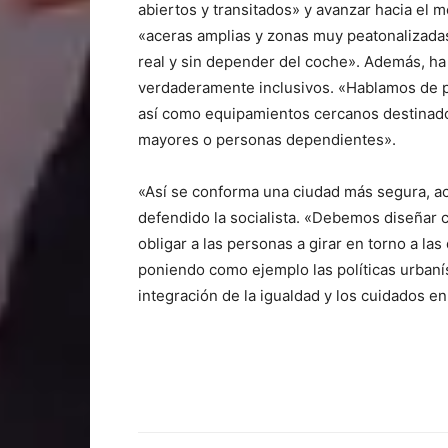
abiertos y transitados» y avanzar hacia el 
«aceras amplias y zonas muy peatonalizadas
real y sin depender del coche». Además, ha
verdaderamente inclusivos. «Hablamos de 
así como equipamientos cercanos destinados 
mayores o personas dependientes».
«Así se conforma una ciudad más segura, ac
defendido la socialista. «Debemos diseñar c
obligar a las personas a girar en torno a la
poniendo como ejemplo las políticas urbanís
integración de la igualdad y los cuidados en