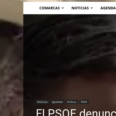
COMARCAS
NOTICIAS
AGENDA
Noticias
Igualdad
Política
PSOE
El PSOE denunci