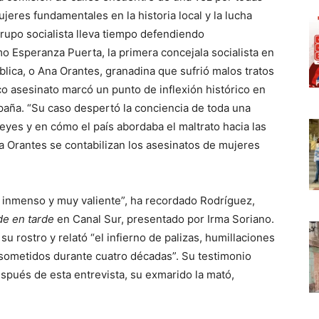
eres fundamentales en la historia local y la lucha
rupo socialista lleva tiempo defendiendo
mo Esperanza Puerta, la primera concejala socialista en
blica, o Ana Orantes, granadina que sufrió malos tratos
o asesinato marcó un punto de inflexión histórico en
spaña. “Su caso despertó la conciencia de toda una
leyes y en cómo el país abordaba el maltrato hacia las
a Orantes se contabilizan los asesinatos de mujeres
o inmenso y muy valiente”, ha recordado Rodríguez,
de en tarde
en Canal Sur, presentado por Irma Soriano.
u rostro y relató “el infierno de palizas, humillaciones
o sometidos durante cuatro décadas”. Su testimonio
spués de esta entrevista, su exmarido la mató,