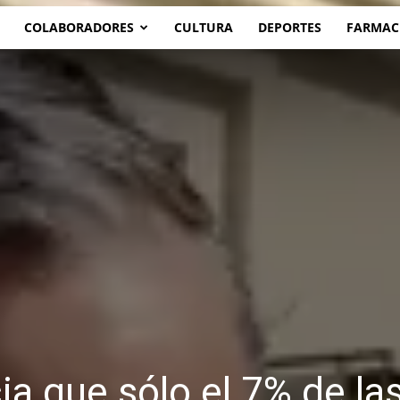
COLABORADORES
CULTURA
DEPORTES
FARMAC
a que sólo el 7% de la