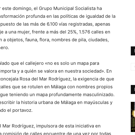
r este domingo, el Grupo Municipal Socialista ha
sformación profunda en las políticas de igualdad de la
 puesto de las más de 6.100 vías registradas, apenas
e a una mujer, frente a más del 25%, 1.576 calles en
 a objetos, fauna, flora, nombres de pila, ciudades,
nero.
alado que el callejero «no es solo un mapa para
 importa y a quién se valora en nuestra sociedad». En
 concejala Rosa del Mar Rodríguez, la exigencia de que
 calles que se rotulen en Málaga con nombres propios
sigue teniendo un mapa profundamente masculinizado.
scribir la historia urbana de Málaga en mayúsculas y
do el portavoz.
el Mar Rodríguez, impulsora de esta iniciativa en
la comisión de calles encuentre de una vez por todas