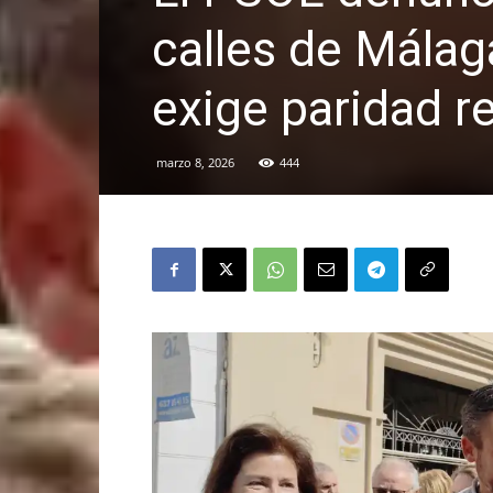
calles de Málag
exige paridad re
marzo 8, 2026
444