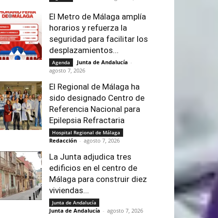
El Metro de Málaga amplía
horarios y refuerza la
seguridad para facilitar los
desplazamientos...
Junta de Andalucía
-
Agenda
agosto 7, 2026
El Regional de Málaga ha
sido designado Centro de
Referencia Nacional para
Epilepsia Refractaria
Hospital Regional de Málaga
Redacción
-
agosto 7, 2026
La Junta adjudica tres
edificios en el centro de
Málaga para construir diez
viviendas...
Junta de Andalucía
Junta de Andalucía
-
agosto 7, 2026