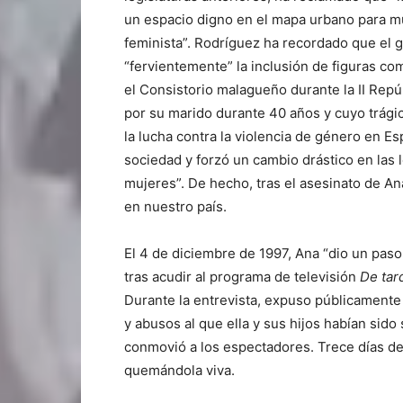
un espacio digno en el mapa urbano para muj
feminista”. Rodríguez ha recordado que el g
“fervientemente” la inclusión de figuras co
el Consistorio malagueño durante la II Repú
por su marido durante 40 años y cuyo trágic
la lucha contra la violencia de género en E
sociedad y forzó un cambio drástico en las 
mujeres”. De hecho, tras el asesinato de An
en nuestro país.
El 4 de diciembre de 1997, Ana “dio un pas
tras acudir al programa de televisión
De tar
Durante la entrevista, expuso públicamente s
y abusos al que ella y sus hijos habían sid
conmovió a los espectadores. Trece días de
quemándola viva.