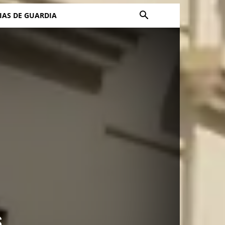
IAS DE GUARDIA
s