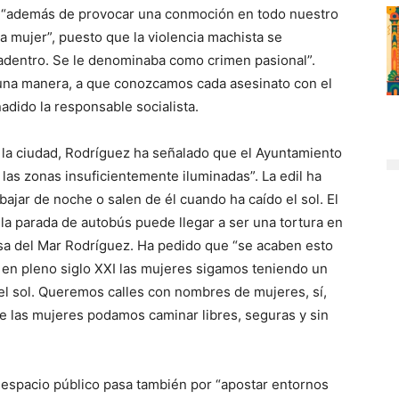
es “además de provocar una conmoción en todo nuestro
 la mujer”, puesto que la violencia machista se
adentro. Se le denominaba como crimen pasional”.
guna manera, a que conozcamos cada asesinato con el
adido la responsable socialista.
 la ciudad, Rodríguez ha señalado que el Ayuntamiento
 las zonas insuficientemente iluminadas”. La edil ha
jar de noche o salen de él cuando ha caído el sol. El
 la parada de autobús puede llegar a ser una tortura en
 Rosa del Mar Rodríguez. Ha pedido que “se acaben esto
en pleno siglo XXI las mujeres sigamos teniendo un
l sol. Queremos calles con nombres de mujeres, sí,
e las mujeres podamos caminar libres, seguras y sin
 espacio público pasa también por “apostar entornos