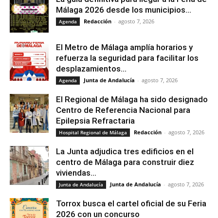
Málaga 2026 desde los municipios...
Redacción
-
agosto 7, 2026
Agenda
El Metro de Málaga amplía horarios y
refuerza la seguridad para facilitar los
desplazamientos...
Junta de Andalucía
-
agosto 7, 2026
Agenda
El Regional de Málaga ha sido designado
Centro de Referencia Nacional para
Epilepsia Refractaria
Redacción
-
agosto 7, 2026
Hospital Regional de Málaga
La Junta adjudica tres edificios en el
centro de Málaga para construir diez
viviendas...
Junta de Andalucía
-
agosto 7, 2026
Junta de Andalucía
Torrox busca el cartel oficial de su Feria
2026 con un concurso