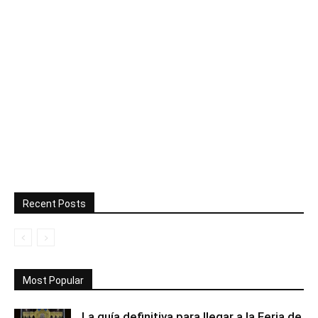
Recent Posts
Most Popular
La guía definitiva para llegar a la Feria de