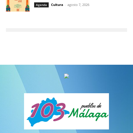
Cultura
-
agosto 7, 2026
Agenda