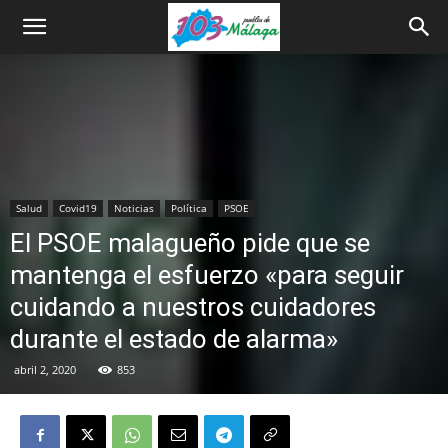
Salud
Covid19
Noticias
Política
PSOE
El PSOE malagueño pide que se
mantenga el esfuerzo «para seguir
cuidando a nuestros cuidadores
durante el estado de alarma»
abril 2, 2020
853