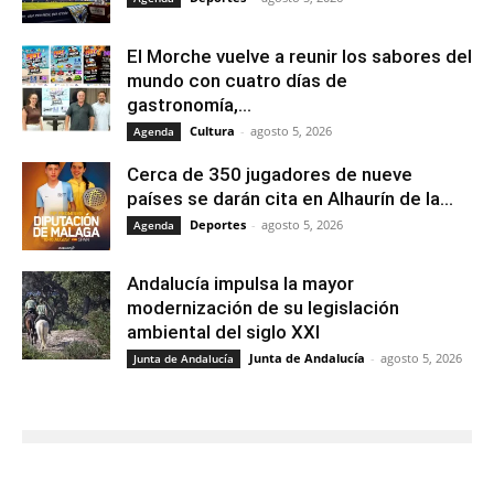
El Morche vuelve a reunir los sabores del
mundo con cuatro días de
gastronomía,...
Cultura
-
agosto 5, 2026
Agenda
Cerca de 350 jugadores de nueve
países se darán cita en Alhaurín de la...
Deportes
-
agosto 5, 2026
Agenda
Andalucía impulsa la mayor
modernización de su legislación
ambiental del siglo XXI
Junta de Andalucía
-
agosto 5, 2026
Junta de Andalucía