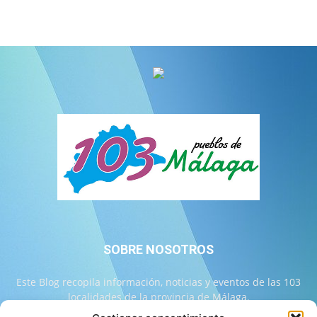
SOBRE NOSOTROS
Este Blog recopila información, noticias y eventos de las 103
localidades de la provincia de Málaga.