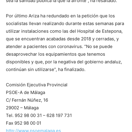
sea la sanidad pública la que la afronte”, ha resaltado.
Por último Ariza ha redundado en la petición que los
socialistas llevan realizando durante estas semanas para
utilizar instalaciones como las del Hospital de Estepona,
que se encuentran acabadas desde 2018 y cerradas, y
atender a pacientes con coronavirus. “No se puede
desaprovechar los equipamientos que tenemos
disponibles y que, por la negativa del gobierno andaluz,
continúan sin utilizarse”, ha finalizado.
Comisión Ejecutiva Provincial
PSOE-A de Málaga
C/ Fernán Núñez, 16
29002 – Málaga
Tel. 952 98 00 31 – 628 197 731
Fax 952 98 00 01
http://www.psoemalaga.es