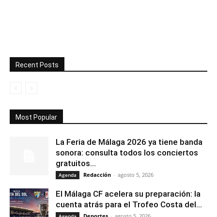
Recent Posts
Most Popular
La Feria de Málaga 2026 ya tiene banda
sonora: consulta todos los conciertos
gratuitos...
Redacción
-
agosto 5, 2026
Agenda
El Málaga CF acelera su preparación: la
cuenta atrás para el Trofeo Costa del...
Deportes
-
agosto 5, 2026
Agenda