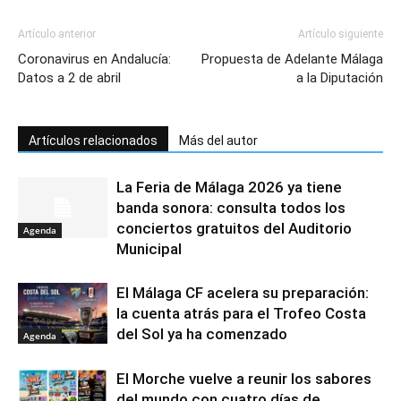
Artículo anterior
Artículo siguiente
Coronavirus en Andalucía:
Propuesta de Adelante Málaga
Datos a 2 de abril
a la Diputación
Artículos relacionados
Más del autor
La Feria de Málaga 2026 ya tiene
banda sonora: consulta todos los
conciertos gratuitos del Auditorio
Agenda
Municipal
El Málaga CF acelera su preparación:
la cuenta atrás para el Trofeo Costa
del Sol ya ha comenzado
Agenda
El Morche vuelve a reunir los sabores
del mundo con cuatro días de