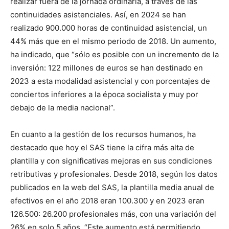
realizar fuera de la jornada ordinaria, a través de las
continuidades asistenciales. Así, en 2024 se han
realizado 900.000 horas de continuidad asistencial, un
44% más que en el mismo periodo de 2018. Un aumento,
ha indicado, que “sólo es posible con un incremento de la
inversión: 122 millones de euros se han destinado en
2023 a esta modalidad asistencial y con porcentajes de
conciertos inferiores a la época socialista y muy por
debajo de la media nacional”.
En cuanto a la gestión de los recursos humanos, ha
destacado que hoy el SAS tiene la cifra más alta de
plantilla y con significativas mejoras en sus condiciones
retributivas y profesionales. Desde 2018, según los datos
publicados en la web del SAS, la plantilla media anual de
efectivos en el año 2018 eran 100.300 y en 2023 eran
126.500: 26.200 profesionales más, con una variación del
26% en solo 5 años. “Este aumento está permitiendo