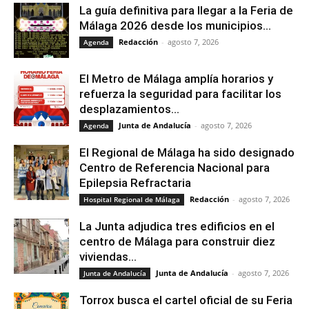
La guía definitiva para llegar a la Feria de
Málaga 2026 desde los municipios...
Redacción
-
agosto 7, 2026
Agenda
El Metro de Málaga amplía horarios y
refuerza la seguridad para facilitar los
desplazamientos...
Junta de Andalucía
-
agosto 7, 2026
Agenda
El Regional de Málaga ha sido designado
Centro de Referencia Nacional para
Epilepsia Refractaria
Redacción
-
agosto 7, 2026
Hospital Regional de Málaga
La Junta adjudica tres edificios en el
centro de Málaga para construir diez
viviendas...
Junta de Andalucía
-
agosto 7, 2026
Junta de Andalucía
Torrox busca el cartel oficial de su Feria