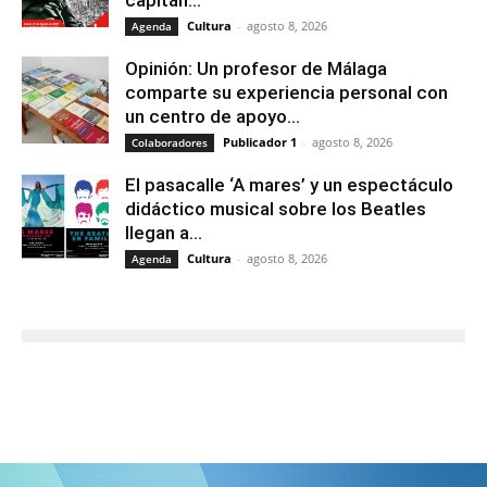
capitán...
Cultura
-
agosto 8, 2026
Agenda
Opinión: Un profesor de Málaga
comparte su experiencia personal con
un centro de apoyo...
Publicador 1
-
agosto 8, 2026
Colaboradores
El pasacalle ‘A mares’ y un espectáculo
didáctico musical sobre los Beatles
llegan a...
Cultura
-
agosto 8, 2026
Agenda