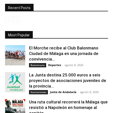
Recent Posts
Most Popular
El Morche recibe al Club Balonmano
Ciudad de Málaga en una jornada de
convivencia...
Deportes
-
agosto 8, 2026
Balonmano
La Junta destina 25.000 euros a seis
proyectos de asociaciones juveniles de
la provincia...
Junta de Andalucía
-
agosto 8, 2026
Asociaciones
Una ruta cultural recorrerá la Málaga que
resistió a Napoleón en homenaje al