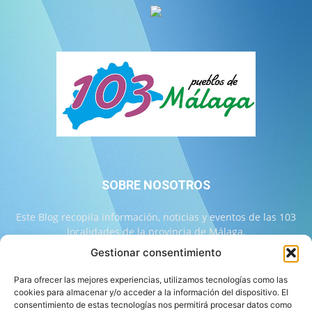
SOBRE NOSOTROS
Este Blog recopila información, noticias y eventos de las 103
localidades de la provincia de Málaga.
Gestionar consentimiento
Contáctanos:
info@103malaga.com
Para ofrecer las mejores experiencias, utilizamos tecnologías como las
cookies para almacenar y/o acceder a la información del dispositivo. El
consentimiento de estas tecnologías nos permitirá procesar datos como