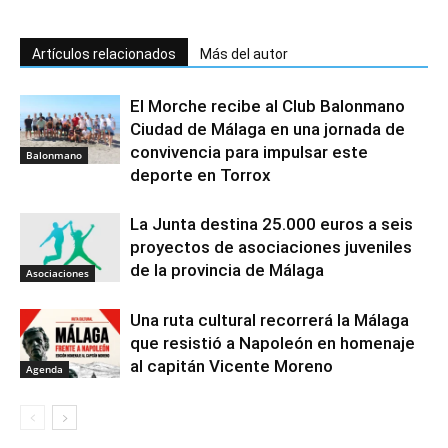
Artículos relacionados
Más del autor
El Morche recibe al Club Balonmano
Ciudad de Málaga en una jornada de
convivencia para impulsar este
Balonmano
deporte en Torrox
La Junta destina 25.000 euros a seis
proyectos de asociaciones juveniles
de la provincia de Málaga
Asociaciones
Una ruta cultural recorrerá la Málaga
que resistió a Napoleón en homenaje
al capitán Vicente Moreno
Agenda