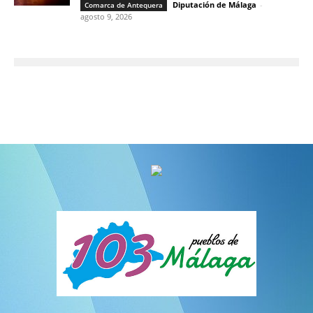
Diputación de Málaga
-
Comarca de Antequera
agosto 9, 2026