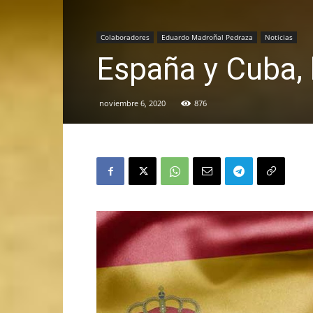
Colaboradores
Eduardo Madroñal Pedraza
Noticias
España y Cuba,
noviembre 6, 2020
876