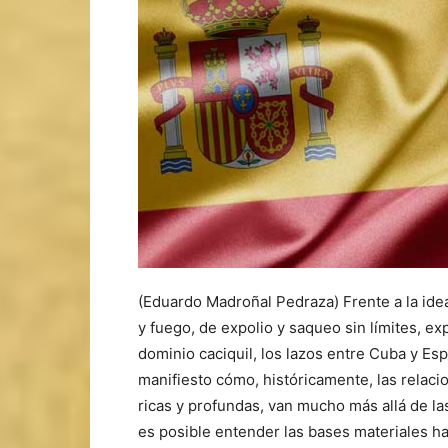
(Eduardo Madroñal Pedraza) Frente a la ide
y fuego, de expolio y saqueo sin límites, ex
dominio caciquil, los lazos entre Cuba y E
manifiesto cómo, históricamente, las rela
ricas y profundas, van mucho más allá de la
es posible entender las bases materiales han