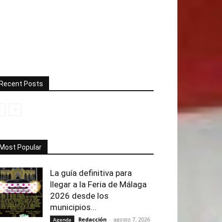
Recent Posts
Most Popular
La guía definitiva para
llegar a la Feria de Málaga
2026 desde los
municipios...
Redacción
-
agosto 7, 2026
Agenda