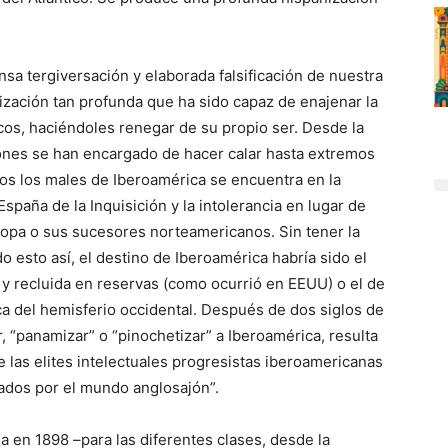
sa tergiversación y elaborada falsificación de nuestra
ización tan profunda que ha sido capaz de enajenar la
cos, haciéndoles renegar de su propio ser. Desde la
ones se han encargado de hacer calar hasta extremos
dos los males de Iberoamérica se encuentra en la
spaña de la Inquisición y la intolerancia en lugar de
ropa o sus sucesores norteamericanos. Sin tener la
 esto así, el destino de Iberoamérica habría sido el
 y recluida en reservas (como ocurrió en EEUU) o el de
ica del hemisferio occidental. Después de dos siglos de
nir, “panamizar” o “pinochetizar” a Iberoamérica, resulta
 las elites intelectuales progresistas iberoamericanas
zados por el mundo anglosajón”.
 en 1898 –para las diferentes clases, desde la