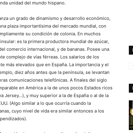
rofunda unidad del mundo hispano.
alcanza un grado de dinamismo y desarrollo económico,
 una plaza importantísima del mercado mundial, con
ampliamente su condición de colonia. En muchos
nsular: es la primera productora mundial de azúcar,
 del comercio internacional, y de bananas. Posee una
te complejo de vías férreas. Los salarios de los
nte más elevados que en España. La importancia y el
jemplo, diez años antes que la península, se levantan
eras comunicaciones telefónicas. A finales del siglo
omparable en América a la de unos pocos Estados ricos
Jersey…), y muy superior a la de España o al de la
U. (Algo similar a lo que ocurría cuando la
as, cuyo nivel de vida era similar entonces a los
ependizados).