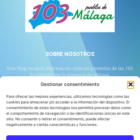
SOBRE NOSOTROS
Este Blog recopila información, noticias y eventos de las 103
localidades de la provincia de Málaga.
Gestionar consentimiento
Contáctanos:
info@103malaga.com
Para ofrecer las mejores experiencias, utilizamos tecnologías como las
cookies para almacenar y/o acceder a la información del dispositivo. El
consentimiento de estas tecnologías nos permitirá procesar datos como
SÍGUENOS
el comportamiento de navegación o las identificaciones únicas en este
sitio. No consentir o retirar el consentimiento, puede afectar
negativamente a ciertas características y funciones.