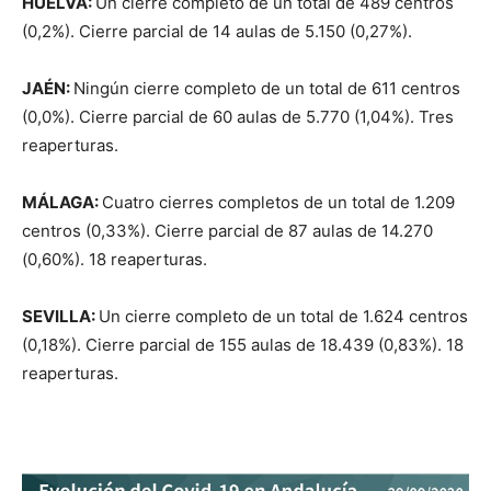
HUELVA:
Un cierre completo de un total de 489 centros
(0,2%). Cierre parcial de 14 aulas de 5.150 (0,27%).
J
A
ÉN:
Ningún cierre completo de un total de 611 centros
(0,0%). Cierre parcial de 60 aulas de 5.770 (1,04%). Tres
reaperturas.
M
Á
L
A
G
A
:
Cuatro cierres completos de un total de 1.209
centros (0,33%). Cierre parcial de 87 aulas de 14.270
(0,60%). 18 reaperturas.
SEVILLA:
Un cierre completo de un total de 1.624 centros
(0,18%). Cierre parcial de 155 aulas de 18.439 (0,83%). 18
reaperturas.