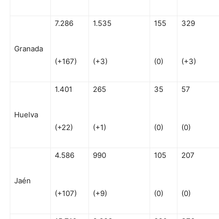
7.286
1.535
155
329
Granada
(+167)
(+3)
(0)
(+3)
1.401
265
35
57
Huelva
(+22)
(+1)
(0)
(0)
4.586
990
105
207
Jaén
(+107)
(+9)
(0)
(0)