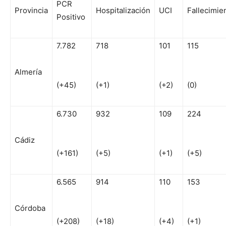
PCR
Provincia
Hospitalización
UCI
Fallecimie
Positivo
7.782
718
101
115
Almería
(+45)
(+1)
(+2)
(0)
6.730
932
109
224
Cádiz
(+161)
(+5)
(+1)
(+5)
6.565
914
110
153
Córdoba
(+208)
(+18)
(+4)
(+1)