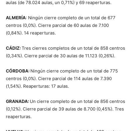
aulas (de 78.024 aulas, un 0,71%) y 69 reaperturas.
A
L
M
E
RÍA
: Ningún cierre completo de un total de 677
centros (0,0%). Cierre parcial de 60 aulas de 7.100
(0,84%). 14 reaperturas.
C
Á
DIZ:
Tres cierres completos de un total de 858 centros
(0,34%). Cierre parcial de 30 aulas de 11.123 (0,26%).
CÓRDOBA:
Ningún cierre completo de un total de 775
centros (0,0%). Cierre parcial de 114 aulas de 7.390
(1,54%). Reaperturas: 17 aulas.
GRANADA:
Un cierre completo de un total de 856 centros
(0,12%). Cierre parcial de 39 aulas de 8.700 (0,45%). Tres
reaperturas.