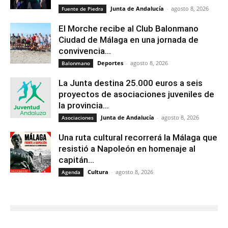
Junta de Andalucía
-
agosto 8, 2026
Fuente de Piedra
El Morche recibe al Club Balonmano
Ciudad de Málaga en una jornada de
convivencia...
Deportes
-
agosto 8, 2026
Balonmano
La Junta destina 25.000 euros a seis
proyectos de asociaciones juveniles de
la provincia...
Junta de Andalucía
-
agosto 8, 2026
Asociaciones
Una ruta cultural recorrerá la Málaga que
resistió a Napoleón en homenaje al
capitán...
Cultura
-
agosto 8, 2026
Agenda