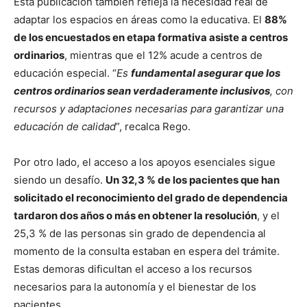
Esta publicación también refleja la necesidad real de
adaptar los espacios en áreas como la educativa. El
88%
de los encuestados en etapa formativa asiste a centros
ordinarios
, mientras que el 12% acude a centros de
educación especial. “
Es
fundamental asegurar que los
centros ordinarios sean verdaderamente inclusivos
, con
recursos y adaptaciones necesarias para garantizar una
educación de calidad
”, recalca Rego.
Por otro lado, el acceso a los apoyos esenciales sigue
siendo un desafío.
Un 32,3 % de los pacientes que han
solicitado el reconocimiento del grado de dependencia
tardaron dos años o más en obtener la resolución
, y el
25,3 % de las personas sin grado de dependencia al
momento de la consulta estaban en espera del trámite.
Estas demoras dificultan el acceso a los recursos
necesarios para la autonomía y el bienestar de los
pacientes.