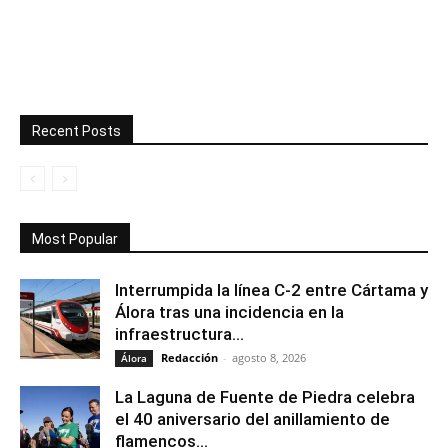
Recent Posts
Most Popular
Interrumpida la línea C-2 entre Cártama y
Álora tras una incidencia en la
infraestructura...
Redacción
-
agosto 8, 2026
Álora
La Laguna de Fuente de Piedra celebra
el 40 aniversario del anillamiento de
flamencos...