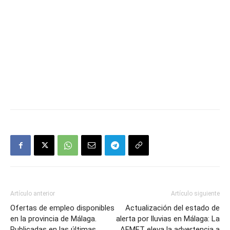
Artículo anterior
Artículo siguiente
Ofertas de empleo disponibles
Actualización del estado de
en la provincia de Málaga.
alerta por lluvias en Málaga: La
Publicadas en las últimas
AEMET eleva la advertencia a