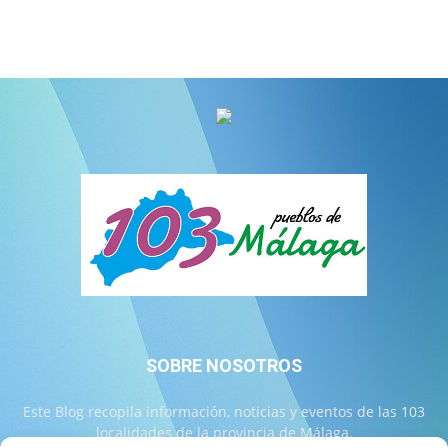
SOBRE NOSOTROS
Este Blog recopila información, noticias y eventos de las 103
localidades de la provincia de Málaga.