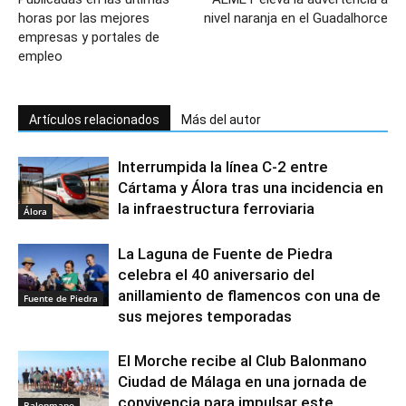
horas por las mejores
nivel naranja en el Guadalhorce
empresas y portales de
empleo
Artículos relacionados
Más del autor
Interrumpida la línea C-2 entre
Cártama y Álora tras una incidencia en
la infraestructura ferroviaria
Álora
La Laguna de Fuente de Piedra
celebra el 40 aniversario del
anillamiento de flamencos con una de
Fuente de Piedra
sus mejores temporadas
El Morche recibe al Club Balonmano
Ciudad de Málaga en una jornada de
convivencia para impulsar este
Balonmano