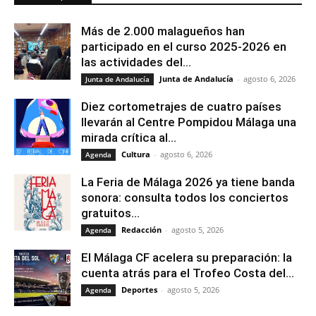
Más de 2.000 malagueños han
participado en el curso 2025-2026 en
las actividades del...
Junta de Andalucía
-
agosto 6, 2026
Junta de Andalucía
Diez cortometrajes de cuatro países
llevarán al Centre Pompidou Málaga una
mirada crítica al...
Cultura
-
agosto 6, 2026
Agenda
La Feria de Málaga 2026 ya tiene banda
sonora: consulta todos los conciertos
gratuitos...
Redacción
-
agosto 5, 2026
Agenda
El Málaga CF acelera su preparación: la
cuenta atrás para el Trofeo Costa del...
Deportes
-
agosto 5, 2026
Agenda