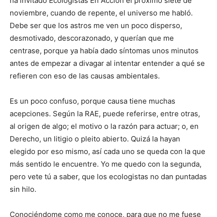
ha invitado Ecologistas En Acción el próximo siete de
noviembre, cuando de repente, el universo me habló.
Debe ser que los astros me ven un poco disperso,
desmotivado, descorazonado, y querían que me
centrase, porque ya había dado síntomas unos minutos
antes de empezar a divagar al intentar entender a qué se
refieren con eso de las causas ambientales.
Es un poco confuso, porque causa tiene muchas
acepciones. Según la RAE, puede referirse, entre otras,
al origen de algo; el motivo o la razón para actuar; o, en
Derecho, un litigio o pleito abierto. Quizá la hayan
elegido por eso mismo, así cada uno se queda con la que
más sentido le encuentre. Yo me quedo con la segunda,
pero vete tú a saber, que los ecologistas no dan puntadas
sin hilo.
Conociéndome como me conoce, para que no me fuese