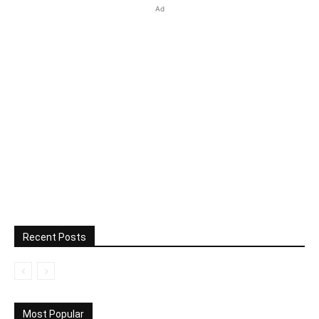
Ad
Recent Posts
Most Popular