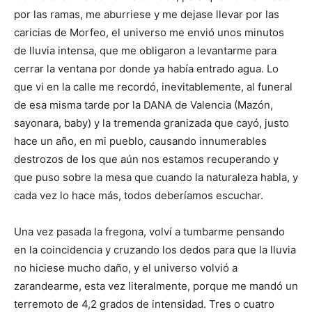
por las ramas, me aburriese y me dejase llevar por las
caricias de Morfeo, el universo me envió unos minutos
de lluvia intensa, que me obligaron a levantarme para
cerrar la ventana por donde ya había entrado agua. Lo
que vi en la calle me recordó, inevitablemente, al funeral
de esa misma tarde por la DANA de Valencia (Mazón,
sayonara, baby) y la tremenda granizada que cayó, justo
hace un año, en mi pueblo, causando innumerables
destrozos de los que aún nos estamos recuperando y
que puso sobre la mesa que cuando la naturaleza habla, y
cada vez lo hace más, todos deberíamos escuchar.
Una vez pasada la fregona, volví a tumbarme pensando
en la coincidencia y cruzando los dedos para que la lluvia
no hiciese mucho daño, y el universo volvió a
zarandearme, esta vez literalmente, porque me mandó un
terremoto de 4,2 grados de intensidad. Tres o cuatro