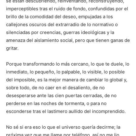
se están descubriendo, reinventando, reconstruyendo,
imperceptibles tras el ruido de fondo, confundidas por el
brillo de la comodidad del deseo, empujadas a los
callejones oscuros del extrarradio de lo normativo o
silenciadas por creencias, guerras ideológicas y la
amenaza del aislamiento social, pero que tienen ganas de
gritar.
Porque transformando lo más cercano, lo que te duele, lo
inmediato, lo pequeño, lo palpable, lo visible, lo posible
del imposible, es la mejor manera de cambiar lo global y,
sobre todo, de no caer en el desaliento, de no
desesperarse ante las cien puertas cerradas, de no
perderse en las noches de tormenta, o para no
esconderse tras el lastimero aullido del incomprendido.
No sé si era eso lo que el universo quería decirme; la
próxima vez que me llame por teléfono, así no me lio