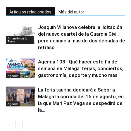
Artículos relacionados
Más del autor
Joaquín Villanova celebra la licitación
del nuevo cuartel de la Guardia Civil,
Alhaurín de la
pero denuncia más de dos décadas de
Torre
retraso
Agenda 103 | Qué hacer este fin de
semana en Málaga: ferias, conciertos,
gastronomía, deporte y mucho más
Agenda
La feria taurina dedicará a Sabor a
Málaga la corrida del 15 de agosto, en
la que Mari Paz Vega se despedirá de
Agenda
la...