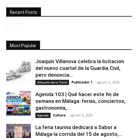
Recent Posts
Most Popular
Joaquín Villanova celebra la licitación
del nuevo cuartel de la Guardia Civil,
pero denuncia...
Publicador 1
-
agosto 6, 2026
Alhaurín de la Torre
Agenda 103 | Qué hacer este fin de
semana en Málaga: ferias, conciertos,
gastronomía,...
Cultura
-
agosto 6, 2026
Agenda
La feria taurina dedicará a Sabor a
Málaga la corrida del 15 de agosto,...