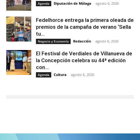
Diputación de Málaga
-
agosto 6, 2026
Agenda
Fedelhorce entrega la primera oleada de
premios de la campaña de verano ‘Sella
tu...
Redacción
-
agosto 6, 2026
Negocio y Economía
El Festival de Verdiales de Villanueva de
la Concepción celebra su 44ª edición
con...
Cultura
-
agosto 6, 2026
Agenda