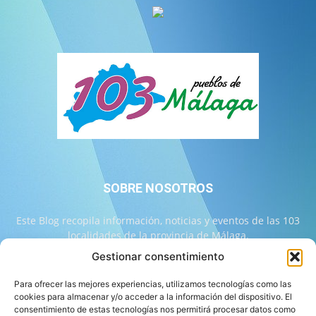
SOBRE NOSOTROS
Este Blog recopila información, noticias y eventos de las 103
localidades de la provincia de Málaga.
Gestionar consentimiento
Contáctanos:
info@103malaga.com
Para ofrecer las mejores experiencias, utilizamos tecnologías como las
cookies para almacenar y/o acceder a la información del dispositivo. El
consentimiento de estas tecnologías nos permitirá procesar datos como