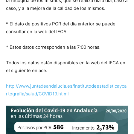
la recogida de los mismos, que se realiza día a día, caso a
caso, y a la mejora de la calidad de los mismos.
* El dato de positivos PCR del día anterior se puede
consultar en la web del IECA.
* Estos datos corresponden a las 7:00 horas.
Todos los datos están disponibles en la web del IECA en
el siguiente enlace:
http://www.juntadeandalucia.es/institutodeestadisticayca
rtografia/salud/COVID19.ht
ml