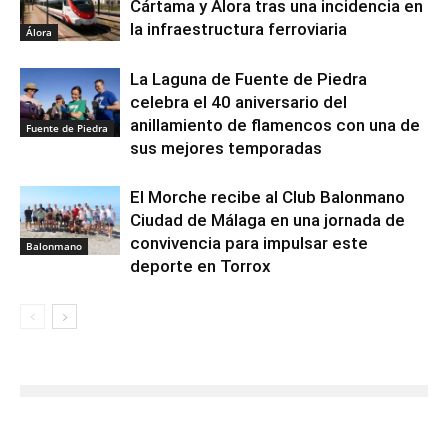
Cártama y Álora tras una incidencia en
la infraestructura ferroviaria
Álora
La Laguna de Fuente de Piedra
celebra el 40 aniversario del
anillamiento de flamencos con una de
Fuente de Piedra
sus mejores temporadas
El Morche recibe al Club Balonmano
Ciudad de Málaga en una jornada de
convivencia para impulsar este
Balonmano
deporte en Torrox