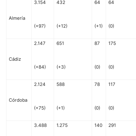
3.154
432
64
64
Almería
(+97)
(+12)
(+1)
(0)
2.147
651
87
175
Cádiz
(+84)
(+3)
(0)
(0)
2.124
588
78
117
Córdoba
(+75)
(+1)
(0)
(0)
3.488
1.275
140
291