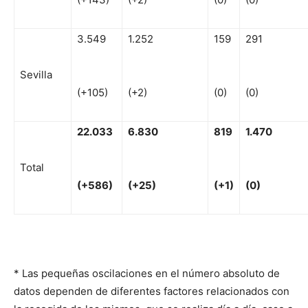
3.549
1.252
159
291
Sevilla
(+105)
(+2)
(0)
(0)
22
.033
6
.830
81
9
1
.470
Total
(
+
586)
(
+
25)
(
+
1)
(
0)
* Las pequeñas oscilaciones en el número absoluto de
datos dependen de diferentes factores relacionados con