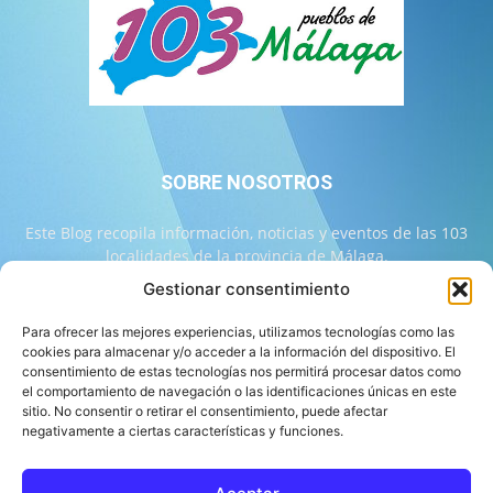
SOBRE NOSOTROS
Este Blog recopila información, noticias y eventos de las 103
localidades de la provincia de Málaga.
Gestionar consentimiento
Contáctanos:
info@103malaga.com
Para ofrecer las mejores experiencias, utilizamos tecnologías como las
cookies para almacenar y/o acceder a la información del dispositivo. El
consentimiento de estas tecnologías nos permitirá procesar datos como
SÍGUENOS
el comportamiento de navegación o las identificaciones únicas en este
sitio. No consentir o retirar el consentimiento, puede afectar
negativamente a ciertas características y funciones.