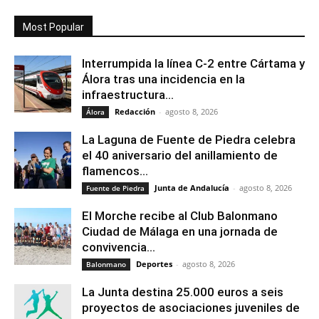
Most Popular
Interrumpida la línea C-2 entre Cártama y
Álora tras una incidencia en la
infraestructura...
Redacción
-
agosto 8, 2026
Álora
La Laguna de Fuente de Piedra celebra
el 40 aniversario del anillamiento de
flamencos...
Junta de Andalucía
-
agosto 8, 2026
Fuente de Piedra
El Morche recibe al Club Balonmano
Ciudad de Málaga en una jornada de
convivencia...
Deportes
-
agosto 8, 2026
Balonmano
La Junta destina 25.000 euros a seis
proyectos de asociaciones juveniles de