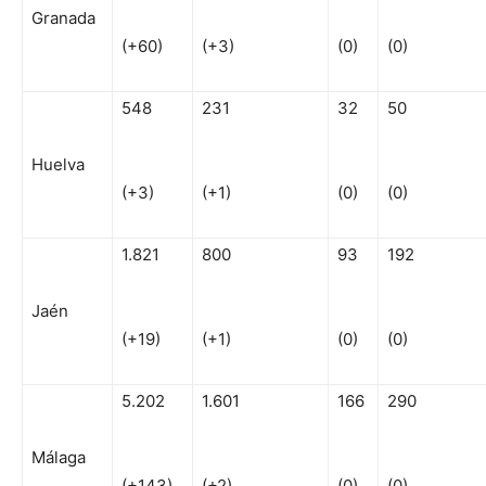
Granada
(+60)
(+3)
(0)
(0)
548
231
32
50
Huelva
(+3)
(+1)
(0)
(0)
1.821
800
93
192
Jaén
(+19)
(+1)
(0)
(0)
5.202
1.601
166
290
Málaga
(+143)
(+2)
(0)
(0)