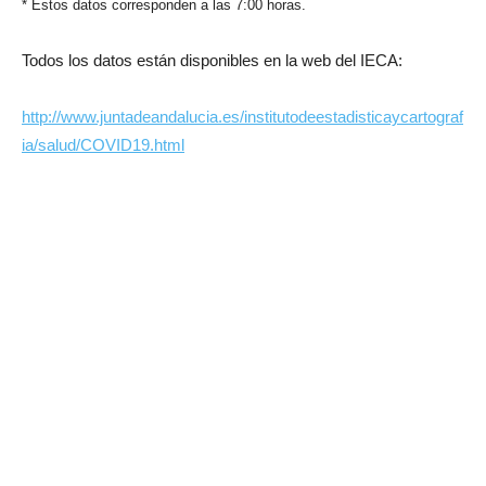
* Estos datos corresponden a las 7:00 horas.
Todos los datos están disponibles en la web del IECA:
http://www.juntadeandalucia.es/institutodeestadisticaycartograf
ia/salud/COVID19.html