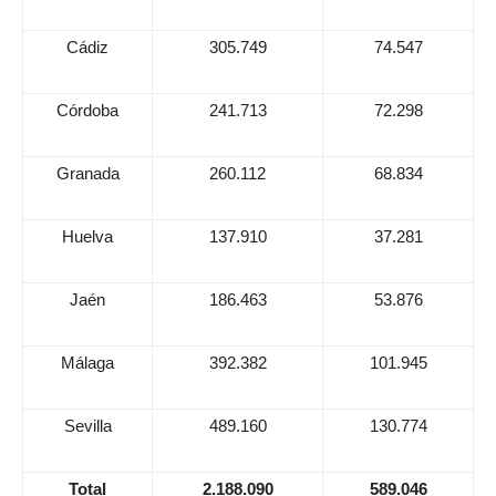
Cádiz
305.749
74.547
Córdoba
241.713
72.298
Granada
260.112
68.834
Huelva
137.910
37.281
Jaén
186.463
53.876
Málaga
392.382
101.945
Sevilla
489.160
130.774
Total
2.188.090
589.046