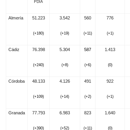
PDIA
Almería
51.223
3.542
560
776
(+180)
(+19)
(+11)
(+1)
Cádiz
76.398
5.304
587
1.413
(+240)
(+8)
(+6)
(0)
Córdoba
48.133
4.126
491
922
(+109)
(+14)
(+2)
(+1)
Granada
77.793
6.983
823
1.640
(+390)
(+52)
(+11)
(0)