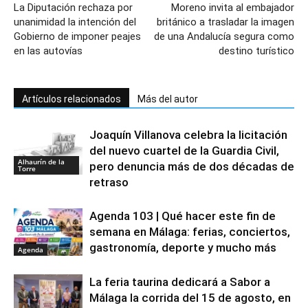
La Diputación rechaza por
Moreno invita al embajador
unanimidad la intención del
británico a trasladar la imagen
Gobierno de imponer peajes
de una Andalucía segura como
en las autovías
destino turístico
Artículos relacionados
Más del autor
Joaquín Villanova celebra la licitación
del nuevo cuartel de la Guardia Civil,
Alhaurín de la
pero denuncia más de dos décadas de
Torre
retraso
Agenda 103 | Qué hacer este fin de
semana en Málaga: ferias, conciertos,
gastronomía, deporte y mucho más
Agenda
La feria taurina dedicará a Sabor a
Málaga la corrida del 15 de agosto, en