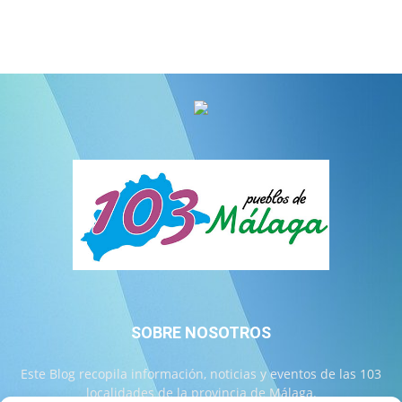
SOBRE NOSOTROS
Este Blog recopila información, noticias y eventos de las 103
localidades de la provincia de Málaga.