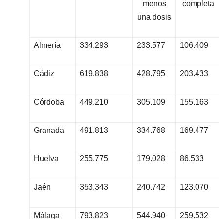
menos
completa
una dosis
Almería
334.293
233.577
106.409
Cádiz
619.838
428.795
203.433
Córdoba
449.210
305.109
155.163
Granada
491.813
334.768
169.477
Huelva
255.775
179.028
86.533
Jaén
353.343
240.742
123.070
Málaga
793.823
544.940
259.532