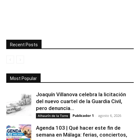
Recent Posts
Most Popular
Joaquín Villanova celebra la licitación
del nuevo cuartel de la Guardia Civil,
pero denuncia...
Publicador 1
-
agosto 6, 2026
Alhaurín de la Torre
Agenda 103 | Qué hacer este fin de
semana en Málaga: ferias, conciertos,