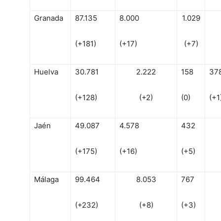
Granada
87.135
8.000
1.029
(+181)
(+17)
(+7)
Huelva
30.781
2.222
158
37
(+128)
(+2)
(0)
(+1
Jaén
49.087
4.578
432
(+175)
(+16)
(+5)
Málaga
99.464
8.053
767
(+232)
(+8)
(+3)