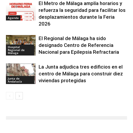
El Metro de Málaga amplía horarios y
refuerza la seguridad para facilitar los
desplazamientos durante la Feria
Agenda
2026
El Regional de Málaga ha sido
designado Centro de Referencia
Hospital
Regional de
Nacional para Epilepsia Refractaria
Málaga
La Junta adjudica tres edificios en el
centro de Málaga para construir diez
Junta de
viviendas protegidas
Andalucía