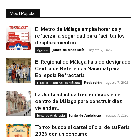
Most Popular
El Metro de Málaga amplía horarios y
refuerza la seguridad para facilitar los
desplazamientos...
Junta de Andalucía
-
agosto 7, 2026
Agenda
El Regional de Málaga ha sido designado
Centro de Referencia Nacional para
Epilepsia Refractaria
Redacción
-
agosto 7, 2026
Hospital Regional de Málaga
La Junta adjudica tres edificios en el
centro de Málaga para construir diez
viviendas...
Junta de Andalucía
-
agosto 7, 2026
Junta de Andalucía
Torrox busca el cartel oficial de su Feria
2026 con un concurso