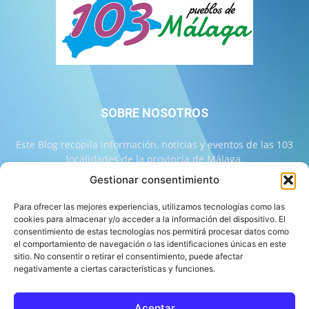
SOBRE NOSOTROS
Este Blog recopila información, noticias y eventos de las 103
localidades de la provincia de Málaga.
Gestionar consentimiento
Contáctanos:
info@103malaga.com
Para ofrecer las mejores experiencias, utilizamos tecnologías como las
cookies para almacenar y/o acceder a la información del dispositivo. El
consentimiento de estas tecnologías nos permitirá procesar datos como
SÍGUENOS
el comportamiento de navegación o las identificaciones únicas en este
sitio. No consentir o retirar el consentimiento, puede afectar
negativamente a ciertas características y funciones.
Aceptar