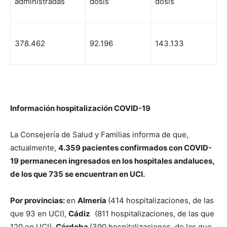
administradas
dosis
dosis
378.462
92.196
143.133
Información hospitalización COVID-19
La Consejería de Salud y Familias informa de que,
actualmente,
4.359 pacientes confirmados con COVID-
19 permanecen ingresados en los hospitales andaluces,
de los que 735 se encuentran en UCI.
Por provincias:
en
Almería
(414 hospitalizaciones, de las
que 93 en UCI),
Cádiz
(811 hospitalizaciones, de las que
120 en UCI),
Córdoba
(390 hospitalizaciones, de las que