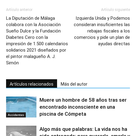
Artículo anterior
Artículo siguiente
La Diputación de Málaga
Izquierda Unida y Podemos
colabora con la Asociación
consideran insuficientes las
Sueño Dulce y la Fundación
rebajas fiscales a los
Diabetes Cero con la
comercios y pide un plan de
impresión de 1.500 calendarios
ayudas directas
solidarios 2021 diseñados por
el pintor malagueño A. J.
Simón
Artículos relacionados
Más del autor
Muere un hombre de 58 años tras ser
encontrado inconsciente en una
piscina de Cómpeta
Accidentes
Algo más que palabras: La vida nos ha