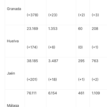
Granada
(+378)
(+23)
(+2)
(+3)
23.169
1.353
60
208
Huelva
(+174)
(+6)
(0)
(+1)
38.185
3.487
295
763
Jaén
(+201)
(+18)
(+1)
(+2)
76.111
6.154
461
1.109
Málaga