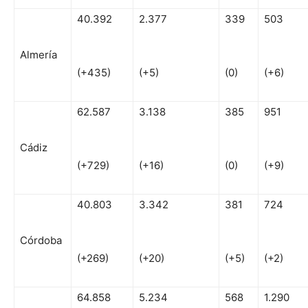
40.392
2.377
339
503
Almería
(+435)
(+5)
(0)
(+6)
62.587
3.138
385
951
Cádiz
(+729)
(+16)
(0)
(+9)
40.803
3.342
381
724
Córdoba
(+269)
(+20)
(+5)
(+2)
64.858
5.234
568
1.290