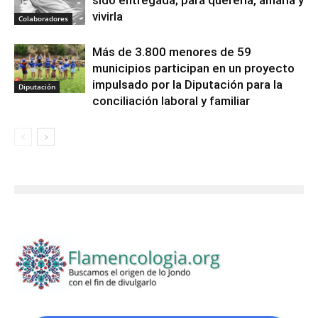
sido entregada; para quererla, amarla y
vivirla
Colaboradores
Más de 3.800 menores de 59
municipios participan en un proyecto
impulsado por la Diputación para la
Diputación
conciliación laboral y familiar