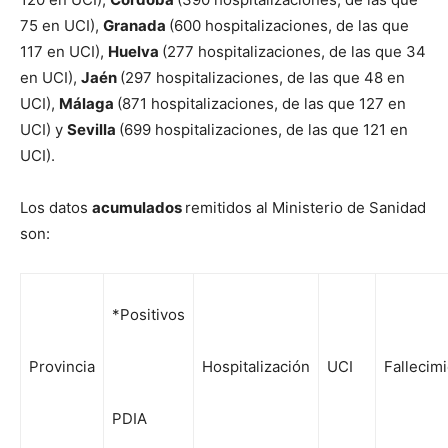
75 en UCI),
Granada
(600 hospitalizaciones, de las que
117 en UCI),
Huelva
(277 hospitalizaciones, de las que 34
en UCI),
Jaén
(297 hospitalizaciones, de las que 48 en
UCI),
Málaga
(871 hospitalizaciones, de las que 127 en
UCI) y
Sevilla
(699 hospitalizaciones, de las que 121 en
UCI).
Los datos
acumulados
remitidos al Ministerio de Sanidad
son:
*Positivos
Provincia
Hospitalización
UCI
Fallecim
PDIA