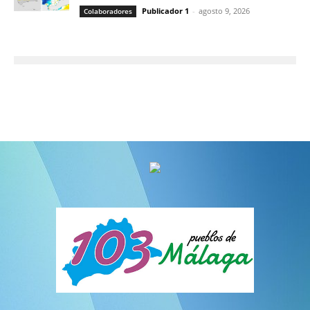
Publicador 1
-
agosto 9, 2026
Colaboradores